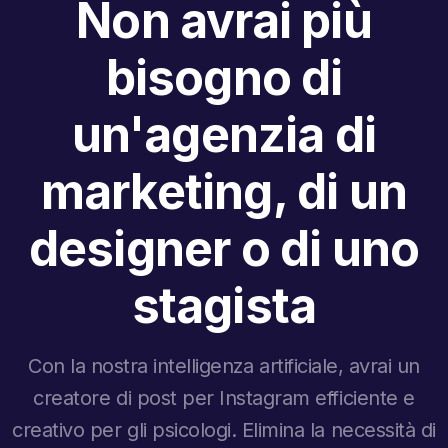
Non avrai più
bisogno di
un'agenzia di
marketing, di un
designer o di uno
stagista
Con la nostra intelligenza artificiale, avrai un
creatore di post per Instagram efficiente e
creativo per gli psicologi. Elimina la necessità di