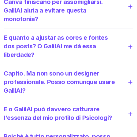
Canva finiscano per assomigliarsi.
GalilAI aiuta a evitare questa
monotonia?
E quanto a ajustar as cores e fontes
dos posts? O GalilAI me dá essa
liberdade?
Capito. Ma non sono un designer
professionale. Posso comunque usare
GalilAI?
E o GalilAI può davvero catturare
l'essenza del mio profilo di Psicologi?
Poiché è tutto personalizzato, posso