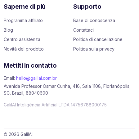
Saperne di più
Supporto
Programma affiliato
Base di conoscenza
Blog
Contattaci
Centro assistenza
Politica di cancellazione
Novità del prodotto
Politica sulla privacy
Mettiti in contatto
Email:
hello@galilai.com.br
Avenida Professor Osmar Cunha, 416, Sala 1108, Florianópolis,
SC, Brazil, 88040600
GalilAI Inteligência Artificial LTDA 14756788000175
© 2026 GalilAI