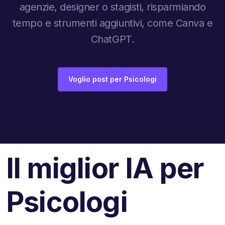
agenzie, designer o stagisti, risparmiando
tempo e strumenti aggiuntivi, come Canva e
ChatGPT.
Voglio post per Psicologi
Il miglior IA per
Psicologi