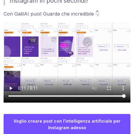
Instagram in pochi secondi?
Con GalilAI puoi! Guarda che incredibile 👇
Voglio creare post con l'intelligenza artificiale per
Instagram adesso