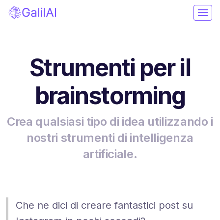
Strumenti per il
brainstorming
Crea qualsiasi tipo di idea utilizzando i
nostri strumenti di intelligenza
artificiale.
Che ne dici di creare fantastici post su