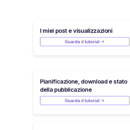
I miei post e visualizzazioni
Guarda il tutorial
Pianificazione, download e stato
della pubblicazione
Guarda il tutorial