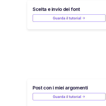
Scelta e invio dei font
Guarda il tutorial
Post con i miei argomenti
Guarda il tutorial