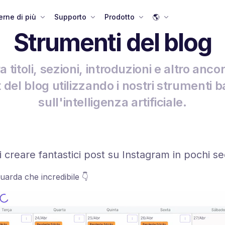
rne di più
Supporto
Prodotto
🌎
Strumenti del blog
 titoli, sezioni, introduzioni e altro ancor
 del blog utilizzando i nostri strumenti b
sull'intelligenza artificiale.
i creare fantastici post su Instagram in pochi s
uarda che incredibile 👇