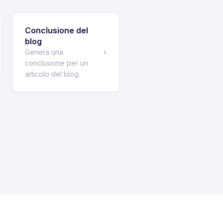
Conclusione del
blog
Genera una
conclusione per un
articolo del blog.