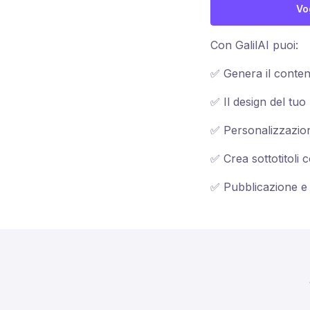
Vo
Con GalilAI puoi:
✅ Genera il conten
✅ Il design del tu
✅ Personalizzazione
✅ Crea sottotitoli c
✅ Pubblicazione e 