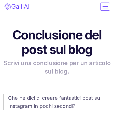
Conclusione del
post sul blog
Scrivi una conclusione per un articolo
sul blog.
Che ne dici di creare fantastici post su
Instagram in pochi secondi?