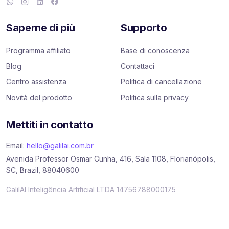
Saperne di più
Supporto
Programma affiliato
Base di conoscenza
Blog
Contattaci
Centro assistenza
Politica di cancellazione
Novità del prodotto
Politica sulla privacy
Mettiti in contatto
Email:
hello@galilai.com.br
Avenida Professor Osmar Cunha, 416, Sala 1108, Florianópolis,
SC, Brazil, 88040600
GalilAI Inteligência Artificial LTDA 14756788000175