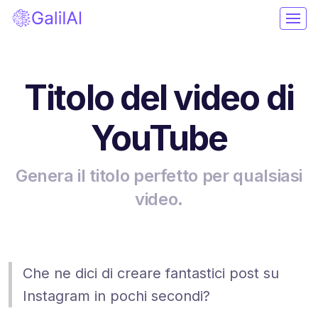
Titolo del video di
YouTube
Genera il titolo perfetto per qualsiasi
video.
Che ne dici di creare fantastici post su
Instagram in pochi secondi?