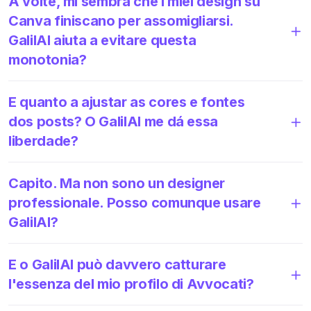
A volte, mi sembra che i miei design su
Canva finiscano per assomigliarsi.
GalilAI aiuta a evitare questa
monotonia?
E quanto a ajustar as cores e fontes
dos posts? O GalilAI me dá essa
liberdade?
Capito. Ma non sono un designer
professionale. Posso comunque usare
GalilAI?
E o GalilAI può davvero catturare
l'essenza del mio profilo di Avvocati?