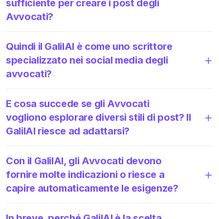
sufficiente per creare i post degli
Avvocati?
Quindi il GalilAI è come uno scrittore
specializzato nei social media degli
avvocati?
E cosa succede se gli Avvocati
vogliono esplorare diversi stili di post? Il
GalilAI riesce ad adattarsi?
Con il GalilAI, gli Avvocati devono
fornire molte indicazioni o riesce a
capire automaticamente le esigenze?
In breve, perché GalilAI è la scelta