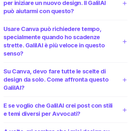
per iniziare un nuovo design. Il GalilAI
può aiutarmi con questo?
Usare Canva può richiedere tempo,
specialmente quando ho scadenze
strette. GalilAI è più veloce in questo
senso?
Su Canva, devo fare tutte le scelte di
design da solo. Come affronta questo
GalilAI?
E se voglio che GalilAI crei post con stili
e temi diversi per Avvocati?