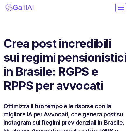
Crea post incredibili
sui regimi pensionistici
in Brasile: RGPS e
RPPS per avvocati
Ottimizza il tuo tempo e le risorse con la
migliore IA per Avvocati, che genera post su
Instagram sui Regimi previdenziali in Brasile.
Ideale per Avvocati specializzati in RGPS e