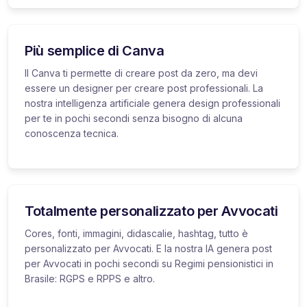
Più semplice di Canva
Il Canva ti permette di creare post da zero, ma devi
essere un designer per creare post professionali. La
nostra intelligenza artificiale genera design professionali
per te in pochi secondi senza bisogno di alcuna
conoscenza tecnica.
Totalmente personalizzato per Avvocati
Cores, fonti, immagini, didascalie, hashtag, tutto è
personalizzato per Avvocati. E la nostra IA genera post
per Avvocati in pochi secondi su Regimi pensionistici in
Brasile: RGPS e RPPS e altro.