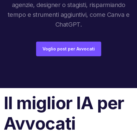
agenzie, designer o stagisti, risparmiando
tempo e strumenti aggiuntivi, come Canva e
ChatGPT.
Voglio post per Avvocati
Il miglior IA per
Avvocati