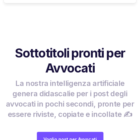
Sottotitoli pronti per
Avvocati
La nostra intelligenza artificiale
genera didascalie per i post degli
avvocati in pochi secondi, pronte per
essere riviste, copiate e incollate ✍️
Voglio post per Avvocati