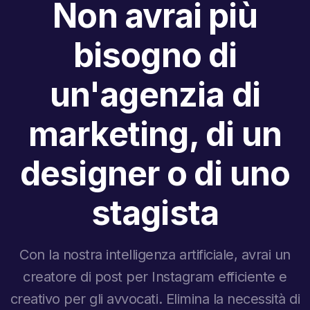
Non avrai più
bisogno di
un'agenzia di
marketing, di un
designer o di uno
stagista
Con la nostra intelligenza artificiale, avrai un
creatore di post per Instagram efficiente e
creativo per gli avvocati. Elimina la necessità di