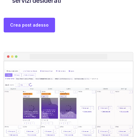
servizi desiderati
Crea post adesso