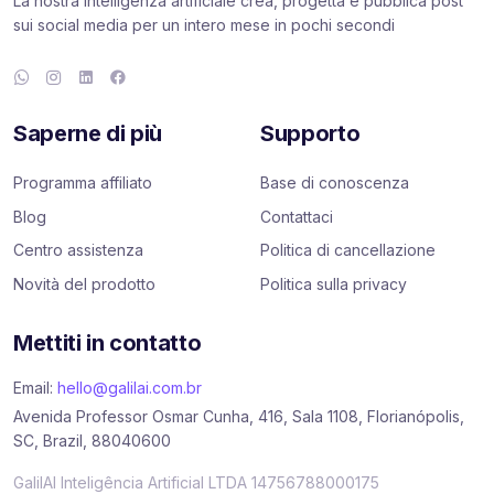
La nostra intelligenza artificiale crea, progetta e pubblica post
sui social media per un intero mese in pochi secondi
Saperne di più
Supporto
Programma affiliato
Base di conoscenza
Blog
Contattaci
Centro assistenza
Politica di cancellazione
Novità del prodotto
Politica sulla privacy
Mettiti in contatto
Email:
hello@galilai.com.br
Avenida Professor Osmar Cunha, 416, Sala 1108, Florianópolis,
SC, Brazil, 88040600
GalilAI Inteligência Artificial LTDA 14756788000175