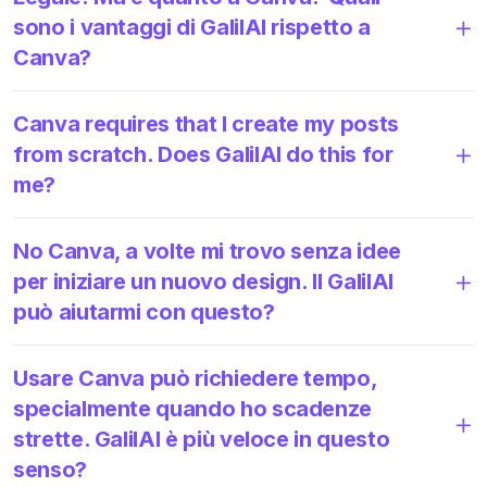
sono i vantaggi di GalilAI rispetto a
Canva?
Canva requires that I create my posts
from scratch. Does GalilAI do this for
me?
No Canva, a volte mi trovo senza idee
per iniziare un nuovo design. Il GalilAI
può aiutarmi con questo?
Usare Canva può richiedere tempo,
specialmente quando ho scadenze
strette. GalilAI è più veloce in questo
senso?