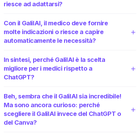
riesce ad adattarsi?
Con il GalilAI, il medico deve fornire
molte indicazioni o riesce a capire
automaticamente le necessità?
In sintesi, perché GalilAI è la scelta
migliore per i medici rispetto a
ChatGPT?
Beh, sembra che il GalilAI sia incredibile!
Ma sono ancora curioso: perché
scegliere il GalilAI invece del ChatGPT o
del Canva?