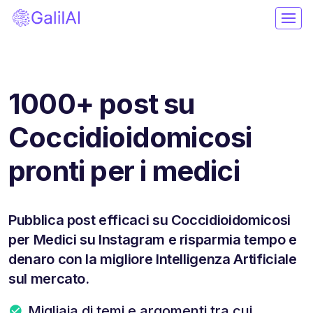
1000+ post su
Coccidioidomicosi
pronti per i medici
Pubblica post efficaci su Coccidioidomicosi
per Medici su Instagram e risparmia tempo e
denaro con la migliore Intelligenza Artificiale
sul mercato.
Migliaia di temi e argomenti tra cui