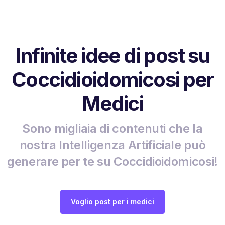
Infinite idee di post su
Coccidioidomicosi per
Medici
Sono migliaia di contenuti che la
nostra Intelligenza Artificiale può
generare per te su Coccidioidomicosi!
Voglio post per i medici