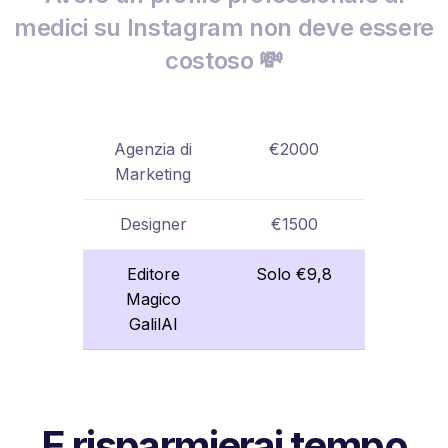
medici su Instagram non deve essere
costoso 💸
Agenzia di
€2000
Marketing
Designer
€1500
Editore
Solo €9,8
Magico
GalilAI
E risparmierai tempo