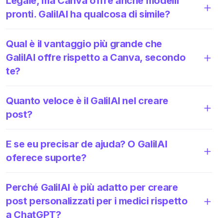
Legale, ma Canva offre anche modelli
pronti. GalilAI ha qualcosa di simile?
Qual è il vantaggio più grande che
GalilAI offre rispetto a Canva, secondo
te?
Quanto veloce è il GalilAI nel creare
post?
E se eu precisar de ajuda? O GalilAI
oferece suporte?
Perché GalilAI è più adatto per creare
post personalizzati per i medici rispetto
a ChatGPT?