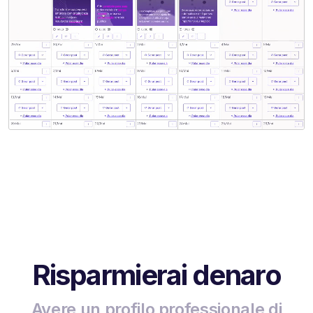
Risparmierai denaro
Avere un profilo professionale di