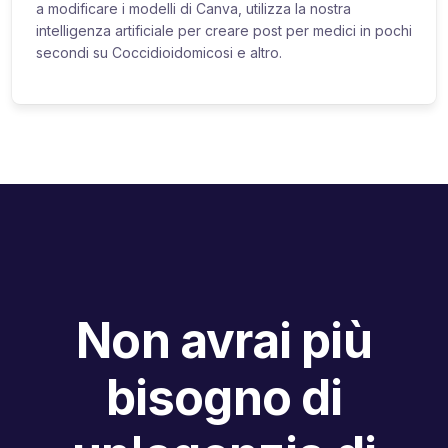
a modificare i modelli di Canva, utilizza la nostra
intelligenza artificiale per creare post per medici in pochi
secondi su Coccidioidomicosi e altro.
Non avrai più
bisogno di