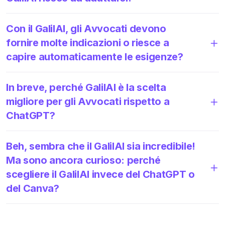
Con il GalilAI, gli Avvocati devono
fornire molte indicazioni o riesce a
capire automaticamente le esigenze?
In breve, perché GalilAI è la scelta
migliore per gli Avvocati rispetto a
ChatGPT?
Beh, sembra che il GalilAI sia incredibile!
Ma sono ancora curioso: perché
scegliere il GalilAI invece del ChatGPT o
del Canva?