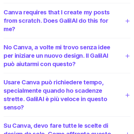
Canva requires that I create my posts
from scratch. Does GalilAI do this for
me?
No Canva, a volte mi trovo senza idee
per iniziare un nuovo design. Il GalilAI
può aiutarmi con questo?
Usare Canva può richiedere tempo,
specialmente quando ho scadenze
strette. GalilAI è più veloce in questo
senso?
Su Canva, devo fare tutte le scelte di
design da solo. Come affronta questo