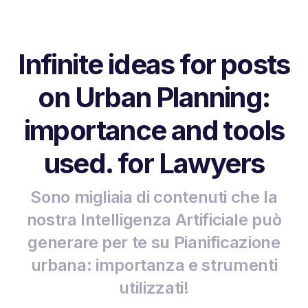
Infinite ideas for posts
on Urban Planning:
importance and tools
used. for Lawyers
Sono migliaia di contenuti che la
nostra Intelligenza Artificiale può
generare per te su Pianificazione
urbana: importanza e strumenti
utilizzati!