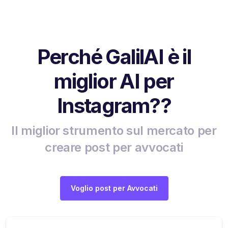
Perché GalilAI è il
miglior AI per
Instagram??
Il miglior strumento sul mercato per
creare post per avvocati
Voglio post per Avvocati