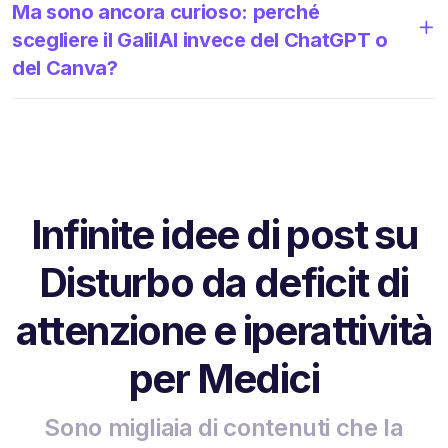
Ma sono ancora curioso: perché
scegliere il GalilAI invece del ChatGPT o
del Canva?
Infinite idee di post su
Disturbo da deficit di
attenzione e iperattività
per Medici
Sono migliaia di contenuti che la