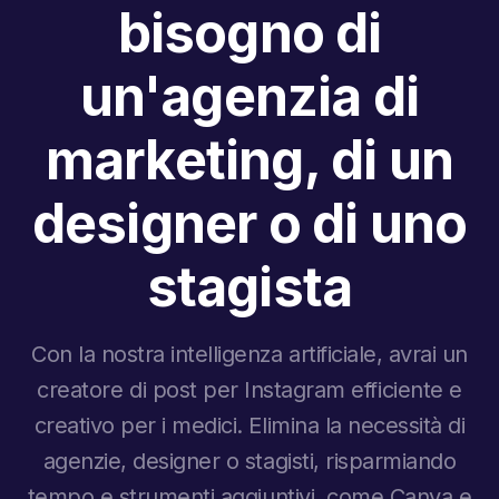
bisogno di
un'agenzia di
marketing, di un
designer o di uno
stagista
Con la nostra intelligenza artificiale, avrai un
creatore di post per Instagram efficiente e
creativo per i medici. Elimina la necessità di
agenzie, designer o stagisti, risparmiando
tempo e strumenti aggiuntivi, come Canva e