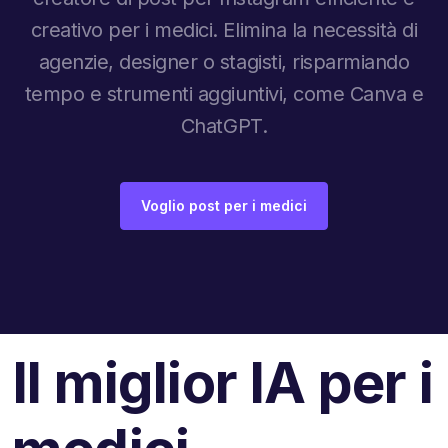
creativo per i medici. Elimina la necessità di
agenzie, designer o stagisti, risparmiando
tempo e strumenti aggiuntivi, come Canva e
ChatGPT.
Voglio post per i medici
Il miglior IA per i