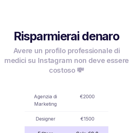
Risparmierai denaro
Avere un profilo professionale di
medici su Instagram non deve essere
costoso 💸
Agenzia di
€2000
Marketing
Designer
€1500