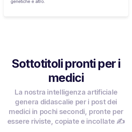
genetiche e altro.
Sottotitoli pronti per i
medici
La nostra intelligenza artificiale
genera didascalie per i post dei
medici in pochi secondi, pronte per
essere riviste, copiate e incollate ✍️