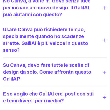
No Canva, a volte mi trovo senza idee
per iniziare un nuovo design. Il GalilAI
può aiutarmi con questo?
Usare Canva può richiedere tempo,
specialmente quando ho scadenze
strette. GalilAI è più veloce in questo
senso?
Su Canva, devo fare tutte le scelte di
design da solo. Come affronta questo
GalilAI?
E se voglio che GalilAI crei post con stili
e temi diversi per i medici?