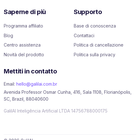
Saperne di più
Supporto
Programma affiliato
Base di conoscenza
Blog
Contattaci
Centro assistenza
Politica di cancellazione
Novità del prodotto
Politica sulla privacy
Mettiti in contatto
Email:
hello@galilai.com.br
Avenida Professor Osmar Cunha, 416, Sala 1108, Florianópolis,
SC, Brazil, 88040600
GalilAI Inteligência Artificial LTDA 14756788000175