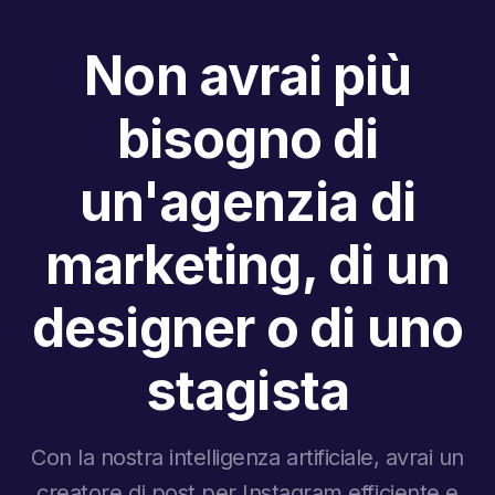
Non avrai più
bisogno di
un'agenzia di
marketing, di un
designer o di uno
stagista
Con la nostra intelligenza artificiale, avrai un
creatore di post per Instagram efficiente e