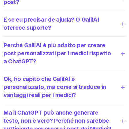
post?
E se eu precisar de ajuda? O GalilAI
oferece suporte?
Perché GalilAI è più adatto per creare
post personalizzati per i medici rispetto
a ChatGPT?
Ok, ho capito che GalilAI è
personalizzato, ma come si traduce in
vantaggi reali per i medici?
Ma il ChatGPT può anche generare
testo, non è vero? Perché non sarebbe
sufficiente per creare i post dei Medici?