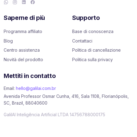
Saperne di più
Supporto
Programma affiliato
Base di conoscenza
Blog
Contattaci
Centro assistenza
Politica di cancellazione
Novità del prodotto
Politica sulla privacy
Mettiti in contatto
Email:
hello@galilai.com.br
Avenida Professor Osmar Cunha, 416, Sala 1108, Florianópolis,
SC, Brazil, 88040600
GalilAI Inteligência Artificial LTDA 14756788000175