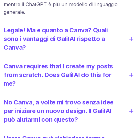
mentre il ChatGPT è più un modello di linguaggio
generale.
Legale! Ma e quanto a Canva? Quali
sono i vantaggi di GalilAI rispetto a
Canva?
Canva requires that I create my posts
from scratch. Does GalilAI do this for
me?
No Canva, a volte mi trovo senza idee
per iniziare un nuovo design. Il GalilAI
può aiutarmi con questo?