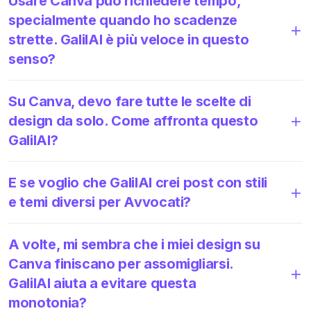
Usare Canva può richiedere tempo,
specialmente quando ho scadenze
strette. GalilAI è più veloce in questo
senso?
Su Canva, devo fare tutte le scelte di
design da solo. Come affronta questo
GalilAI?
E se voglio che GalilAI crei post con stili
e temi diversi per Avvocati?
A volte, mi sembra che i miei design su
Canva finiscano per assomigliarsi.
GalilAI aiuta a evitare questa
monotonia?