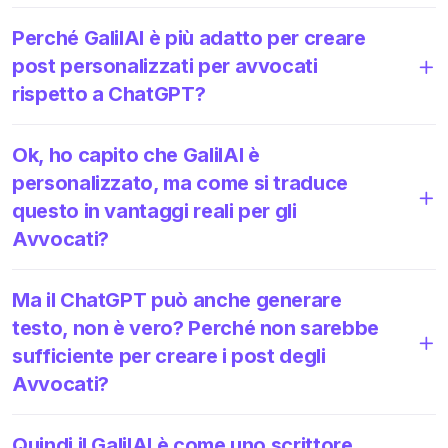
Perché GalilAI è più adatto per creare
post personalizzati per avvocati
rispetto a ChatGPT?
Ok, ho capito che GalilAI è
personalizzato, ma come si traduce
questo in vantaggi reali per gli
Avvocati?
Ma il ChatGPT può anche generare
testo, non è vero? Perché non sarebbe
sufficiente per creare i post degli
Avvocati?
Quindi il GalilAI è come uno scrittore