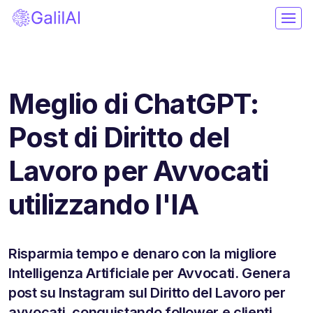
Meglio di ChatGPT:
Post di Diritto del
Lavoro per Avvocati
utilizzando l'IA
Risparmia tempo e denaro con la migliore
Intelligenza Artificiale per Avvocati. Genera
post su Instagram sul Diritto del Lavoro per
avvocati, conquistando follower e clienti.