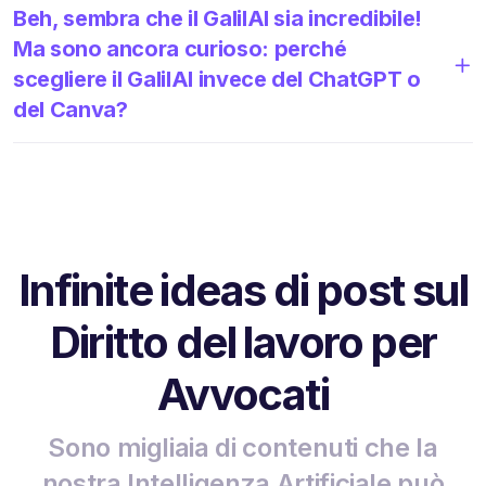
Beh, sembra che il GalilAI sia incredibile!
Ma sono ancora curioso: perché
scegliere il GalilAI invece del ChatGPT o
del Canva?
Infinite ideas di post sul
Diritto del lavoro per
Avvocati
Sono migliaia di contenuti che la
nostra Intelligenza Artificiale può