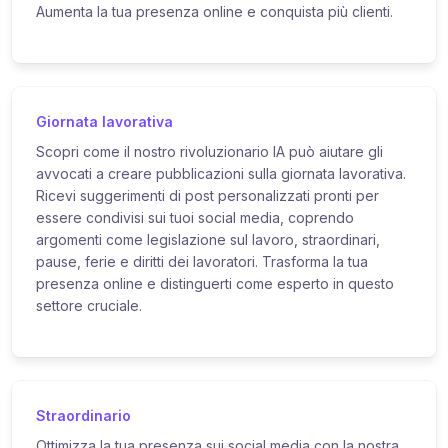
Aumenta la tua presenza online e conquista più clienti.
Giornata lavorativa
Scopri come il nostro rivoluzionario IA può aiutare gli
avvocati a creare pubblicazioni sulla giornata lavorativa.
Ricevi suggerimenti di post personalizzati pronti per
essere condivisi sui tuoi social media, coprendo
argomenti come legislazione sul lavoro, straordinari,
pause, ferie e diritti dei lavoratori. Trasforma la tua
presenza online e distinguerti come esperto in questo
settore cruciale.
Straordinario
Ottimizza la tua presenza sui social media con la nostra