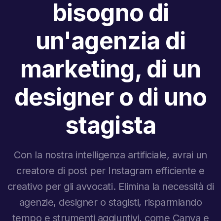
bisogno di
un'agenzia di
marketing, di un
designer o di uno
stagista
Con la nostra intelligenza artificiale, avrai un
creatore di post per Instagram efficiente e
creativo per gli avvocati. Elimina la necessità di
agenzie, designer o stagisti, risparmiando
tempo e strumenti aggiuntivi, come Canva e