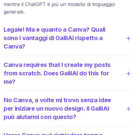
mentre il ChatGPT è più un modello di linguaggio
generale.
Legale! Ma e quanto a Canva? Quali
sono i vantaggi di GalilAI rispetto a
Canva?
Canva requires that I create my posts
from scratch. Does GalilAI do this for
me?
No Canva, a volte mi trovo senza idee
per iniziare un nuovo design. Il GalilAI
può aiutarmi con questo?