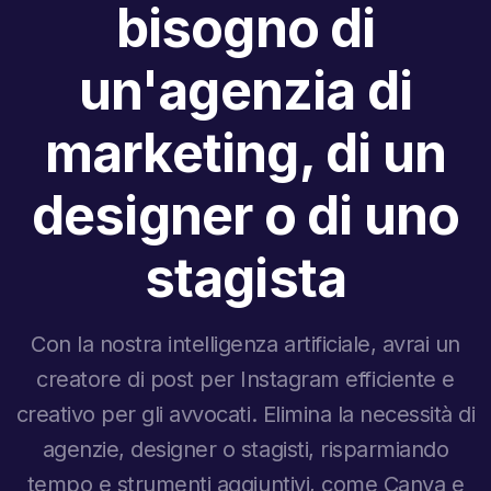
bisogno di
un'agenzia di
marketing, di un
designer o di uno
stagista
Con la nostra intelligenza artificiale, avrai un
creatore di post per Instagram efficiente e
creativo per gli avvocati. Elimina la necessità di
agenzie, designer o stagisti, risparmiando
tempo e strumenti aggiuntivi, come Canva e