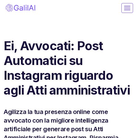
Ei, Avvocati: Post
Automatici su
Instagram riguardo
agli Atti amministrativi
Agilizza la tua presenza online come
avvocato con la migliore intelligenza
artificiale per generare post su Atti
Amministrativi per Instagram. Risparmia