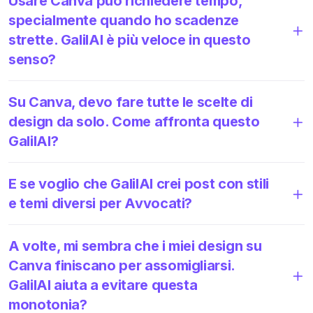
Usare Canva può richiedere tempo,
specialmente quando ho scadenze
strette. GalilAI è più veloce in questo
senso?
Su Canva, devo fare tutte le scelte di
design da solo. Come affronta questo
GalilAI?
E se voglio che GalilAI crei post con stili
e temi diversi per Avvocati?
A volte, mi sembra che i miei design su
Canva finiscano per assomigliarsi.
GalilAI aiuta a evitare questa
monotonia?