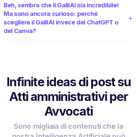
Beh, sembra che il GalilAI sia incredibile!
Ma sono ancora curioso: perché
scegliere il GalilAI invece del ChatGPT o
del Canva?
Infinite ideas di post su
Atti amministrativi per
Avvocati
Sono migliaia di contenuti che la
nostra Intelligenza Artificiale può