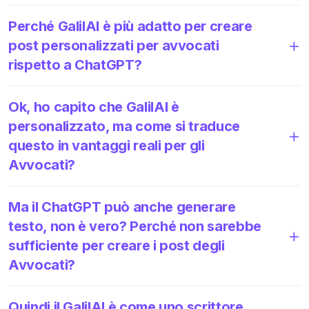
Perché GalilAI è più adatto per creare
post personalizzati per avvocati
rispetto a ChatGPT?
Ok, ho capito che GalilAI è
personalizzato, ma come si traduce
questo in vantaggi reali per gli
Avvocati?
Ma il ChatGPT può anche generare
testo, non è vero? Perché non sarebbe
sufficiente per creare i post degli
Avvocati?
Quindi il GalilAI è come uno scrittore