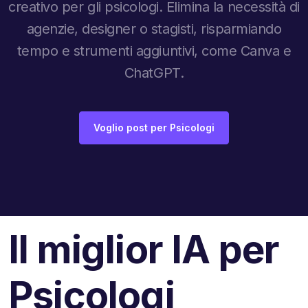
creativo per gli psicologi. Elimina la necessità di
agenzie, designer o stagisti, risparmiando
tempo e strumenti aggiuntivi, come Canva e
ChatGPT.
Voglio post per Psicologi
Il miglior IA per
Psicologi