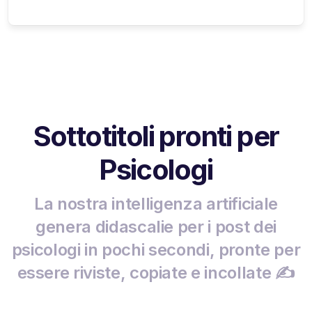
Sottotitoli pronti per
Psicologi
La nostra intelligenza artificiale
genera didascalie per i post dei
psicologi in pochi secondi, pronte per
essere riviste, copiate e incollate ✍️