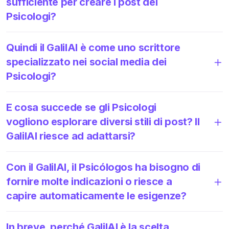
sufficiente per creare i post dei
Psicologi?
Quindi il GalilAI è come uno scrittore
specializzato nei social media dei
Psicologi?
E cosa succede se gli Psicologi
vogliono esplorare diversi stili di post? Il
GalilAI riesce ad adattarsi?
Con il GalilAI, il Psicólogos ha bisogno di
fornire molte indicazioni o riesce a
capire automaticamente le esigenze?
In breve, perché GalilAI è la scelta