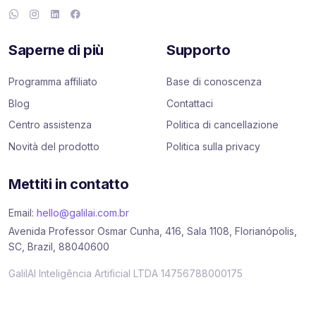
Saperne di più
Supporto
Programma affiliato
Base di conoscenza
Blog
Contattaci
Centro assistenza
Politica di cancellazione
Novità del prodotto
Politica sulla privacy
Mettiti in contatto
Email:
hello@galilai.com.br
Avenida Professor Osmar Cunha, 416, Sala 1108, Florianópolis,
SC, Brazil, 88040600
GalilAI Inteligência Artificial LTDA 14756788000175