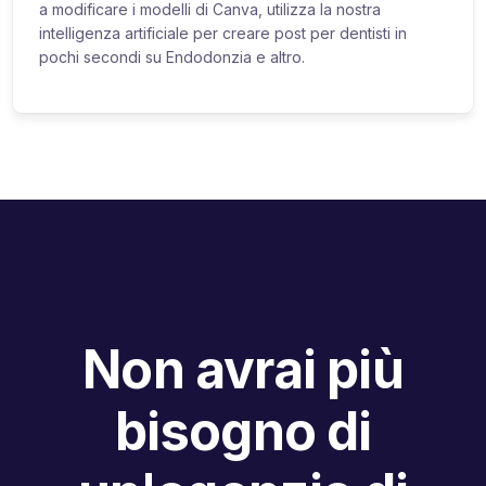
a modificare i modelli di Canva, utilizza la nostra
intelligenza artificiale per creare post per dentisti in
pochi secondi su Endodonzia e altro.
Non avrai più
bisogno di