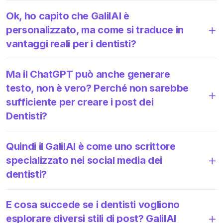
Ok, ho capito che GalilAI è
personalizzato, ma come si traduce in
vantaggi reali per i dentisti?
Ma il ChatGPT può anche generare
testo, non è vero? Perché non sarebbe
sufficiente per creare i post dei
Dentisti?
Quindi il GalilAI è come uno scrittore
specializzato nei social media dei
dentisti?
E cosa succede se i dentisti vogliono
esplorare diversi stili di post? GalilAI