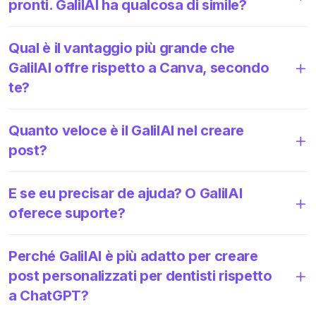
pronti. GalilAI ha qualcosa di simile?
Qual è il vantaggio più grande che
GalilAI offre rispetto a Canva, secondo
te?
Quanto veloce è il GalilAI nel creare
post?
E se eu precisar de ajuda? O GalilAI
oferece suporte?
Perché GalilAI è più adatto per creare
post personalizzati per dentisti rispetto
a ChatGPT?