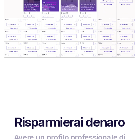
Risparmierai denaro
Avere un profilo professionale di