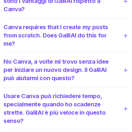
sono i vantaggi di GalilAI rispetto a
Canva?
Canva requires that I create my posts
from scratch. Does GalilAI do this for
me?
No Canva, a volte mi trovo senza idee
per iniziare un nuovo design. Il GalilAI
può aiutarmi con questo?
Usare Canva può richiedere tempo,
specialmente quando ho scadenze
strette. GalilAI è più veloce in questo
senso?