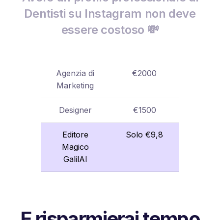
Dentisti su Instagram non deve
essere costoso 💸
Agenzia di
€2000
Marketing
Designer
€1500
Editore
Solo €9,8
Magico
GalilAI
E risparmierai tempo