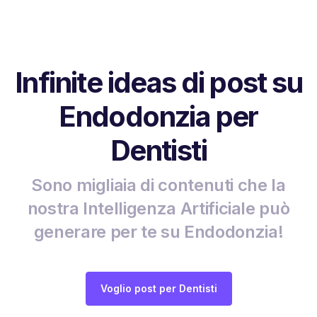
Infinite ideas di post su
Endodonzia per
Dentisti
Sono migliaia di contenuti che la
nostra Intelligenza Artificiale può
generare per te su Endodonzia!
Voglio post per Dentisti