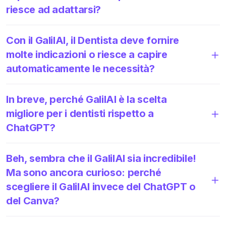
riesce ad adattarsi?
Con il GalilAI, il Dentista deve fornire
molte indicazioni o riesce a capire
automaticamente le necessità?
In breve, perché GalilAI è la scelta
migliore per i dentisti rispetto a
ChatGPT?
Beh, sembra che il GalilAI sia incredibile!
Ma sono ancora curioso: perché
scegliere il GalilAI invece del ChatGPT o
del Canva?