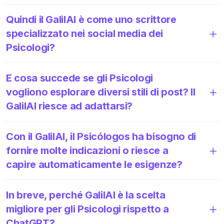
Quindi il GalilAI è come uno scrittore
specializzato nei social media dei
Psicologi?
E cosa succede se gli Psicologi
vogliono esplorare diversi stili di post? Il
GalilAI riesce ad adattarsi?
Con il GalilAI, il Psicólogos ha bisogno di
fornire molte indicazioni o riesce a
capire automaticamente le esigenze?
In breve, perché GalilAI è la scelta
migliore per gli Psicologi rispetto a
ChatGPT?