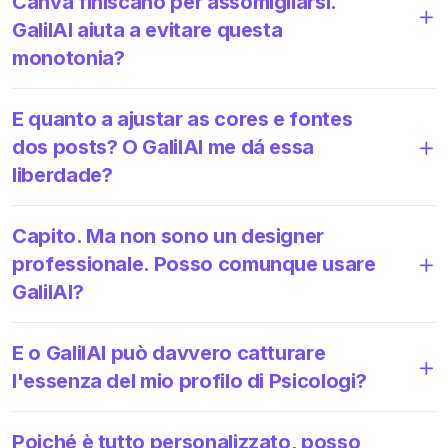
Canva finiscano per assomigliarsi.
GalilAI aiuta a evitare questa
monotonia?
E quanto a ajustar as cores e fontes
dos posts? O GalilAI me dá essa
liberdade?
Capito. Ma non sono un designer
professionale. Posso comunque usare
GalilAI?
E o GalilAI può davvero catturare
l'essenza del mio profilo di Psicologi?
Poiché è tutto personalizzato, posso