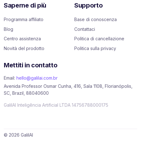
Saperne di più
Supporto
Programma affiliato
Base di conoscenza
Blog
Contattaci
Centro assistenza
Politica di cancellazione
Novità del prodotto
Politica sulla privacy
Mettiti in contatto
Email:
hello@galilai.com.br
Avenida Professor Osmar Cunha, 416, Sala 1108, Florianópolis,
SC, Brazil, 88040600
GalilAI Inteligência Artificial LTDA 14756788000175
© 2026 GalilAI