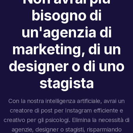
bisogno di
un'agenzia di
marketing, di un
designer o di uno
stagista
Con la nostra intelligenza artificiale, avrai un
creatore di post per Instagram efficiente e
creativo per gli psicologi. Elimina la necessità di
agenzie, designer o stagisti, risparmiando