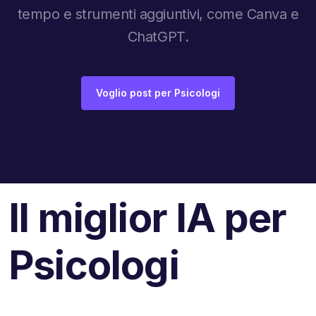
tempo e strumenti aggiuntivi, come Canva e
ChatGPT.
Voglio post per Psicologi
Il miglior IA per
Psicologi