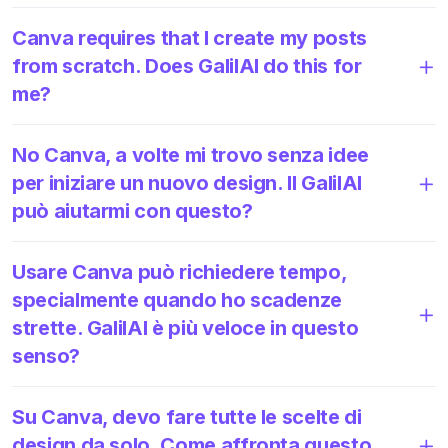
Canva requires that I create my posts
from scratch. Does GalilAI do this for
me?
No Canva, a volte mi trovo senza idee
per iniziare un nuovo design. Il GalilAI
può aiutarmi con questo?
Usare Canva può richiedere tempo,
specialmente quando ho scadenze
strette. GalilAI è più veloce in questo
senso?
Su Canva, devo fare tutte le scelte di
design da solo. Come affronta questo