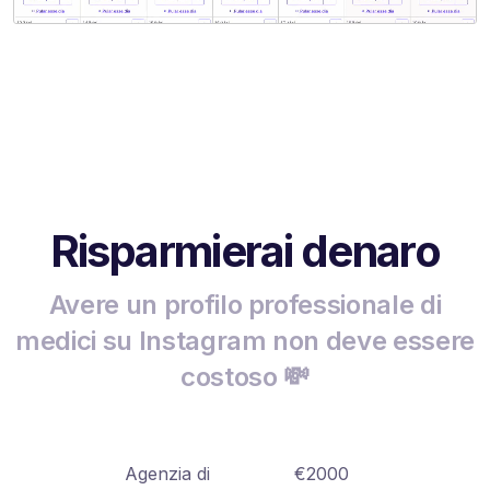
Risparmierai denaro
Avere un profilo professionale di
medici su Instagram non deve essere
costoso 💸
Agenzia di
€2000