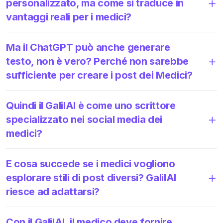
personalizzato, ma come si traduce in
vantaggi reali per i medici?
Ma il ChatGPT può anche generare
testo, non è vero? Perché non sarebbe
sufficiente per creare i post dei Medici?
Quindi il GalilAI è come uno scrittore
specializzato nei social media dei
medici?
E cosa succede se i medici vogliono
esplorare stili di post diversi? GalilAI
riesce ad adattarsi?
Con il GalilAI, il medico deve fornire