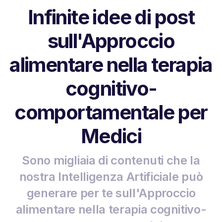
Infinite idee di post
sull'Approccio
alimentare nella terapia
cognitivo-
comportamentale per
Medici
Sono migliaia di contenuti che la
nostra Intelligenza Artificiale può
generare per te sull'Approccio
alimentare nella terapia cognitivo-