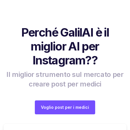
Perché GalilAI è il
miglior AI per
Instagram??
Il miglior strumento sul mercato per
creare post per medici
Voglio post per i medici