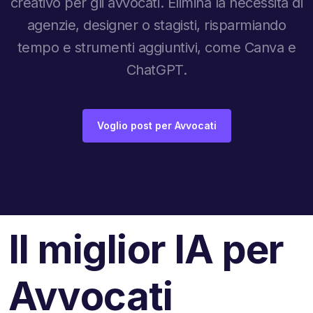
creativo per gli avvocati. Elimina la necessità di
agenzie, designer o stagisti, risparmiando
tempo e strumenti aggiuntivi, come Canva e
ChatGPT.
Voglio post per Avvocati
Il miglior IA per
Avvocati