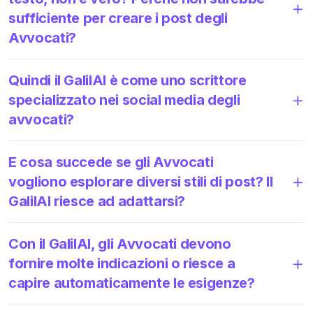
sufficiente per creare i post degli
Avvocati?
Quindi il GalilAI è come uno scrittore
specializzato nei social media degli
avvocati?
E cosa succede se gli Avvocati
vogliono esplorare diversi stili di post? Il
GalilAI riesce ad adattarsi?
Con il GalilAI, gli Avvocati devono
fornire molte indicazioni o riesce a
capire automaticamente le esigenze?