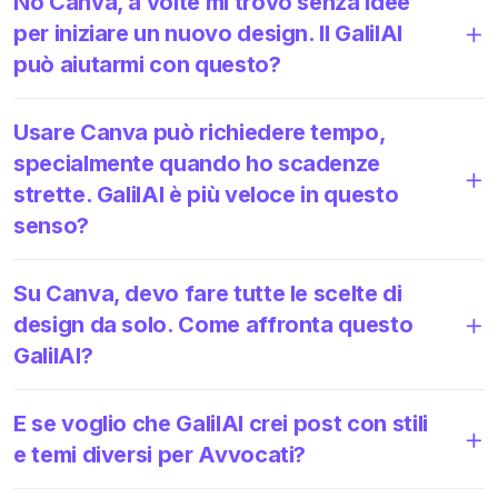
No Canva, a volte mi trovo senza idee
per iniziare un nuovo design. Il GalilAI
può aiutarmi con questo?
Usare Canva può richiedere tempo,
specialmente quando ho scadenze
strette. GalilAI è più veloce in questo
senso?
Su Canva, devo fare tutte le scelte di
design da solo. Come affronta questo
GalilAI?
E se voglio che GalilAI crei post con stili
e temi diversi per Avvocati?