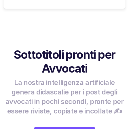
Sottotitoli pronti per
Avvocati
La nostra intelligenza artificiale
genera didascalie per i post degli
avvocati in pochi secondi, pronte per
essere riviste, copiate e incollate ✍️