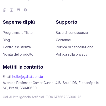
Saperne di più
Supporto
Programma affiliato
Base di conoscenza
Blog
Contattaci
Centro assistenza
Politica di cancellazione
Novità del prodotto
Politica sulla privacy
Mettiti in contatto
Email:
hello@galilai.com.br
Avenida Professor Osmar Cunha, 416, Sala 1108, Florianópolis,
SC, Brazil, 88040600
GalilAI Inteligência Artificial LTDA 14756788000175