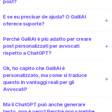
post?
E se eu precisar de ajuda? O GalilAI
oferece suporte?
Perché GalilAI è più adatto per creare
post personalizzati per avvocati
rispetto a ChatGPT?
Ok, ho capito che GalilAI è
personalizzato, ma come si traduce
questo in vantaggi reali per gli
Avvocati?
Ma il ChatGPT può anche generare
testo, non è vero? Perché non sarebbe