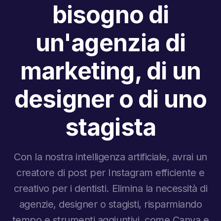
bisogno di
un'agenzia di
marketing, di un
designer o di uno
stagista
Con la nostra intelligenza artificiale, avrai un
creatore di post per Instagram efficiente e
creativo per i dentisti. Elimina la necessità di
agenzie, designer o stagisti, risparmiando
tempo e strumenti aggiuntivi, come Canva e