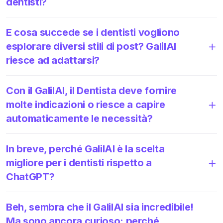
dentisti?
E cosa succede se i dentisti vogliono
esplorare diversi stili di post? GalilAI
riesce ad adattarsi?
Con il GalilAI, il Dentista deve fornire
molte indicazioni o riesce a capire
automaticamente le necessità?
In breve, perché GalilAI è la scelta
migliore per i dentisti rispetto a
ChatGPT?
Beh, sembra che il GalilAI sia incredibile!
Ma sono ancora curioso: perché