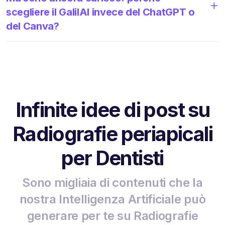
scegliere il GalilAI invece del ChatGPT o
del Canva?
Infinite idee di post su
Radiografie periapicali
per Dentisti
Sono migliaia di contenuti che la
nostra Intelligenza Artificiale può
generare per te su Radiografie