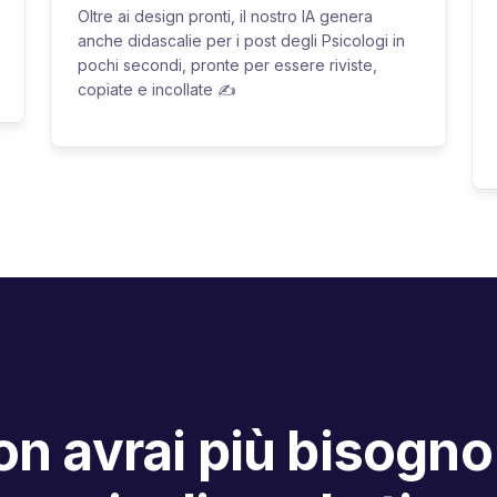
Oltre ai design pronti, il nostro IA genera
anche didascalie per i post degli Psicologi in
pochi secondi, pronte per essere riviste,
copiate e incollate ✍️
n avrai più bisogno