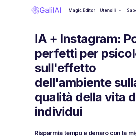
Magic Editor
Utensili
Sape
IA + Instagram: P
perfetti per psico
sull'effetto
dell'ambiente sull
qualità della vita d
individui
Risparmia tempo e denaro con la mi