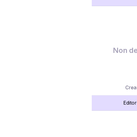
Non de
Crea
Edito