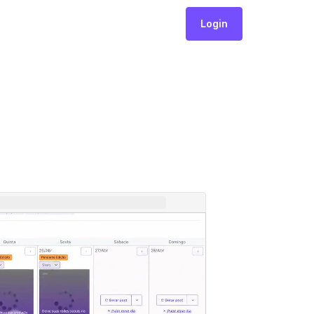
Login