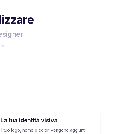
lizzare
esigner
i.
La tua identità visiva
Il tuo logo, nome e colori vengono aggiunti