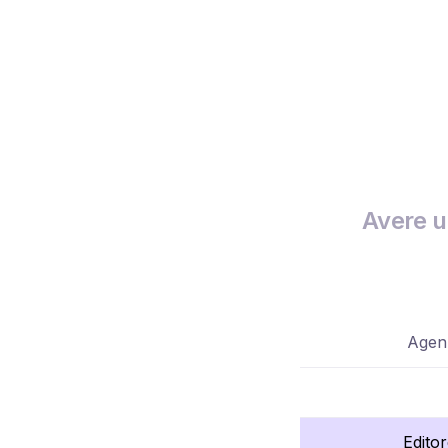
Avere u
Agenz
Edito