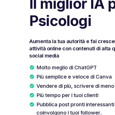
Il miglior IA 
Psicologi
Aumenta la tua autorità e fai cresce
attività online con contenuti di alta q
social media
Molto meglio di ChatGPT
Più semplice e veloce di Canva
Vendere di più, scrivere di meno
Più tempo per i tuoi clienti
Pubblica post pronti interessant
coinvolgono i tuoi follower.