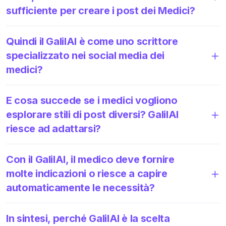
sufficiente per creare i post dei Medici?
Quindi il GalilAI è come uno scrittore
specializzato nei social media dei
medici?
E cosa succede se i medici vogliono
esplorare stili di post diversi? GalilAI
riesce ad adattarsi?
Con il GalilAI, il medico deve fornire
molte indicazioni o riesce a capire
automaticamente le necessità?
In sintesi, perché GalilAI è la scelta