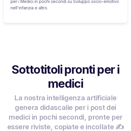
per i Medici in pochi secondi su Sviluppo socio-emotivo
nell'infanzia e altro.
Sottotitoli pronti per i
medici
La nostra intelligenza artificiale
genera didascalie per i post dei
medici in pochi secondi, pronte per
essere riviste, copiate e incollate ✍️