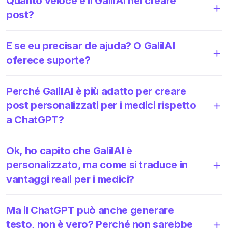
Quanto veloce è il GalilAI nel creare
post?
E se eu precisar de ajuda? O GalilAI
oferece suporte?
Perché GalilAI è più adatto per creare
post personalizzati per i medici rispetto
a ChatGPT?
Ok, ho capito che GalilAI è
personalizzato, ma come si traduce in
vantaggi reali per i medici?
Ma il ChatGPT può anche generare
testo, non è vero? Perché non sarebbe