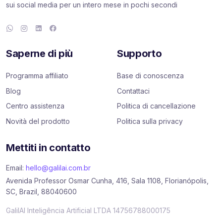
sui social media per un intero mese in pochi secondi
Saperne di più
Supporto
Programma affiliato
Base di conoscenza
Blog
Contattaci
Centro assistenza
Politica di cancellazione
Novità del prodotto
Politica sulla privacy
Mettiti in contatto
Email:
hello@galilai.com.br
Avenida Professor Osmar Cunha, 416, Sala 1108, Florianópolis,
SC, Brazil, 88040600
GalilAI Inteligência Artificial LTDA 14756788000175