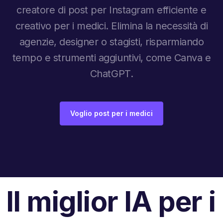
creatore di post per Instagram efficiente e
creativo per i medici. Elimina la necessità di
agenzie, designer o stagisti, risparmiando
tempo e strumenti aggiuntivi, come Canva e
ChatGPT.
Voglio post per i medici
Il miglior IA per i