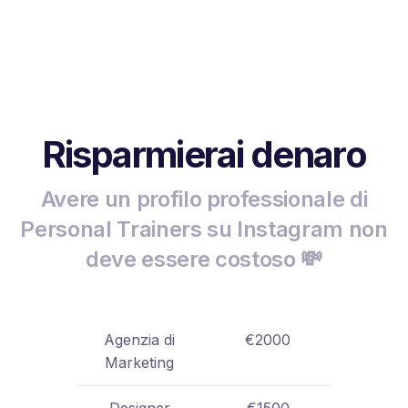
Risparmierai denaro
Avere un profilo professionale di
Personal Trainers su Instagram non
deve essere costoso 💸
Agenzia di
€2000
Marketing
Designer
€1500