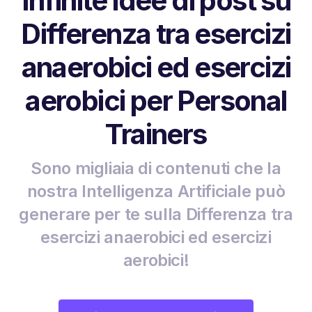
Infinite idee di post su
Differenza tra esercizi
anaerobici ed esercizi
aerobici per Personal
Trainers
Sono migliaia di contenuti che la
nostra Intelligenza Artificiale può
generare per te sulla Differenza tra
esercizi anaerobici ed esercizi
aerobici!