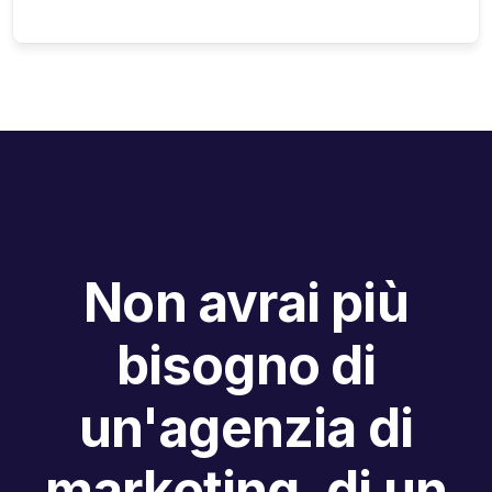
Non avrai più
bisogno di
un'agenzia di
marketing, di un