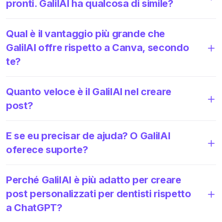
pronti. GalilAI ha qualcosa di simile?
Qual è il vantaggio più grande che
GalilAI offre rispetto a Canva, secondo
te?
Quanto veloce è il GalilAI nel creare
post?
E se eu precisar de ajuda? O GalilAI
oferece suporte?
Perché GalilAI è più adatto per creare
post personalizzati per dentisti rispetto
a ChatGPT?