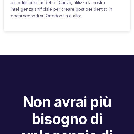
a modificare i modelli di Canva, utilizza la nostra
intelligenza artificiale per creare post per dentisti in
pochi secondi su Ortodonzia e altro.
Non avrai più
bisogno di