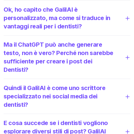
Ok, ho capito che GalilAI è
personalizzato, ma come si traduce in
vantaggi reali per i dentisti?
Ma il ChatGPT può anche generare
testo, non è vero? Perché non sarebbe
sufficiente per creare i post dei
Dentisti?
Quindi il GalilAI è come uno scrittore
specializzato nei social media dei
dentisti?
E cosa succede se i dentisti vogliono
esplorare diversi stili di post? GalilAI