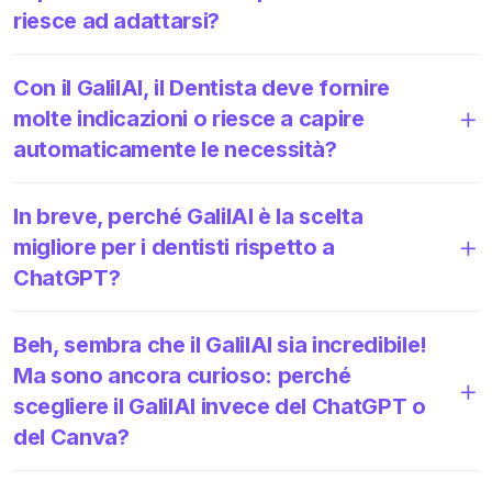
riesce ad adattarsi?
Con il GalilAI, il Dentista deve fornire
molte indicazioni o riesce a capire
automaticamente le necessità?
In breve, perché GalilAI è la scelta
migliore per i dentisti rispetto a
ChatGPT?
Beh, sembra che il GalilAI sia incredibile!
Ma sono ancora curioso: perché
scegliere il GalilAI invece del ChatGPT o
del Canva?