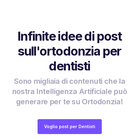
Infinite idee di post
sull'ortodonzia per
dentisti
Sono migliaia di contenuti che la
nostra Intelligenza Artificiale può
generare per te su Ortodonzia!
Voglio post per Dentisti