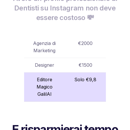
Dentisti su Instagram non deve
essere costoso 💸
Agenzia di
€2000
Marketing
Designer
€1500
Editore
Solo €9,8
Magico
GalilAI
E risparmierai tempo