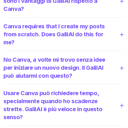
sono i vantaggi di GalilAI rispetto a
Canva?
Canva requires that I create my posts
from scratch. Does GalilAI do this for
me?
No Canva, a volte mi trovo senza idee
per iniziare un nuovo design. Il GalilAI
può aiutarmi con questo?
Usare Canva può richiedere tempo,
specialmente quando ho scadenze
strette. GalilAI è più veloce in questo
senso?