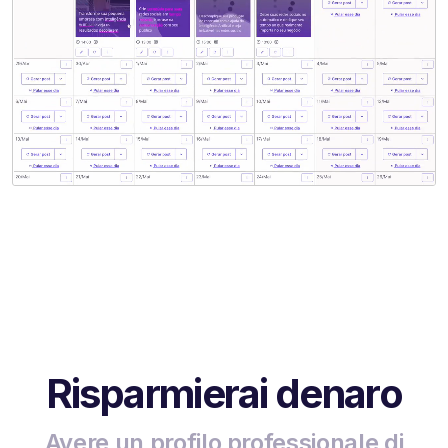
Risparmierai denaro
Avere un profilo professionale di