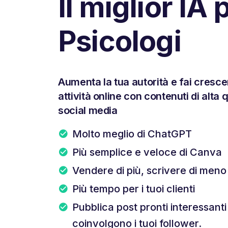
Il miglior IA 
Psicologi
Aumenta la tua autorità e fai cresce
attività online con contenuti di alta q
social media
Molto meglio di ChatGPT
Più semplice e veloce di Canva
Vendere di più, scrivere di meno
Più tempo per i tuoi clienti
Pubblica post pronti interessant
coinvolgono i tuoi follower.