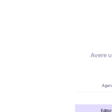
Avere u
Agenz
Edito