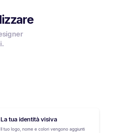
lizzare
esigner
i.
La tua identità visiva
Il tuo logo, nome e colori vengono aggiunti