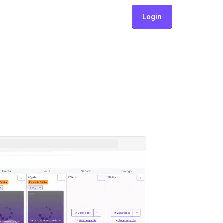
Login