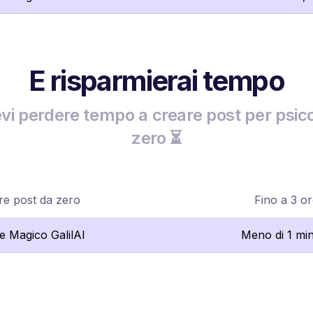
E risparmierai tempo
vi perdere tempo a creare post per psico
zero ⏳
re post da zero
Fino a 3 o
re Magico GalilAI
Meno di 1 mi