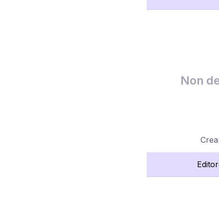
Non de
Crea
Edito