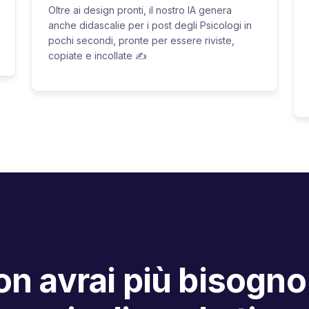
Oltre ai design pronti, il nostro IA genera
anche didascalie per i post degli Psicologi in
pochi secondi, pronte per essere riviste,
copiate e incollate ✍️
n avrai più bisogno