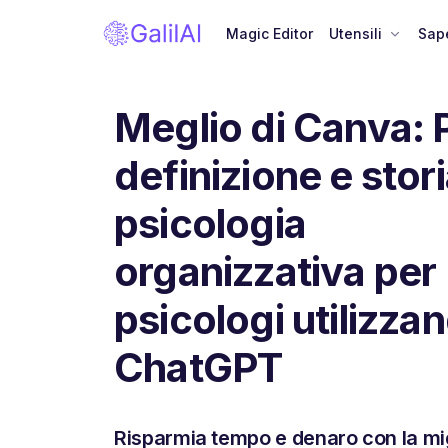
Magic Editor
Utensili
Sape
Meglio di Canva: 
definizione e stori
psicologia
organizzativa per
psicologi utilizza
ChatGPT
Risparmia tempo e denaro con la mi