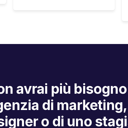
n avrai più bisogno
enzia di marketing,
igner o di uno stag