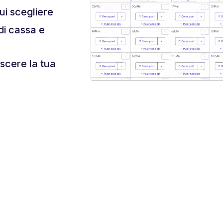
ui scegliere
di cassa e
escere la tua