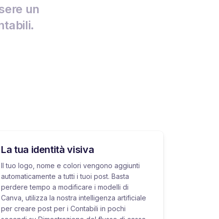
ssere un
tabili.
La tua identità visiva
Il tuo logo, nome e colori vengono aggiunti
automaticamente a tutti i tuoi post. Basta
perdere tempo a modificare i modelli di
Canva, utilizza la nostra intelligenza artificiale
per creare post per i Contabili in pochi