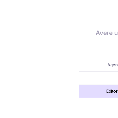
Avere u
Agenz
Edito