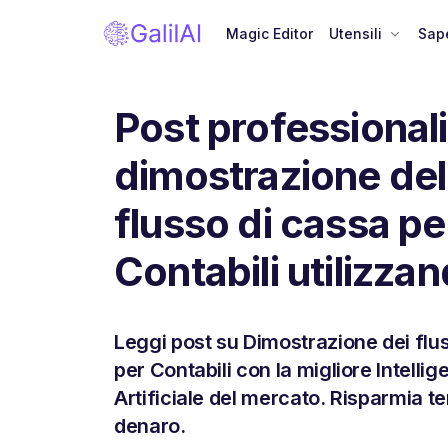
Magic Editor
Utensili
Sape
Post professionali
dimostrazione del
flusso di cassa pe
Contabili utilizzan
Leggi post su Dimostrazione dei flus
per Contabili con la migliore Intelli
Artificiale del mercato. Risparmia t
denaro.