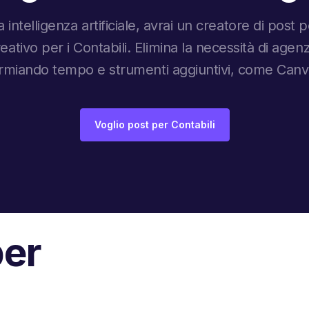
 intelligenza artificiale, avrai un creatore di post
reativo per i Contabili. Elimina la necessità di agen
sparmiando tempo e strumenti aggiuntivi, come Can
Voglio post per Contabili
per