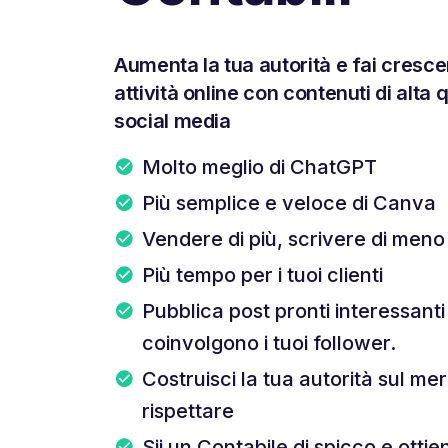
Aumenta la tua autorità e fai cresce
attività online con contenuti di alta q
social media
Molto meglio di ChatGPT
Più semplice e veloce di Canva
Vendere di più, scrivere di meno
Più tempo per i tuoi clienti
Pubblica post pronti interessant
coinvolgono i tuoi follower.
Costruisci la tua autorità sul mer
rispettare
Sii un Contabile di spicco e ottieni