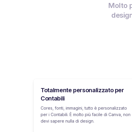
Molto p
design
Totalmente personalizzato per
Contabili
Cores, fonti, immagini, tutto è personalizzato
per i Contabili. È molto più facile di Canva, non
devi sapere nulla di design.