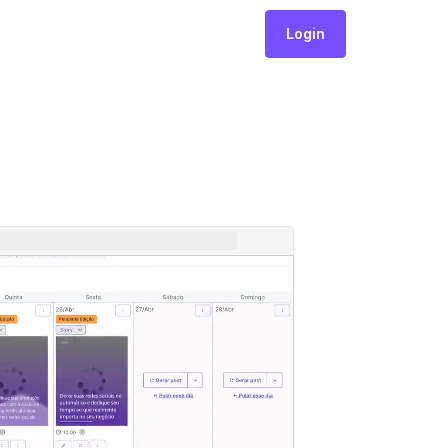
Login