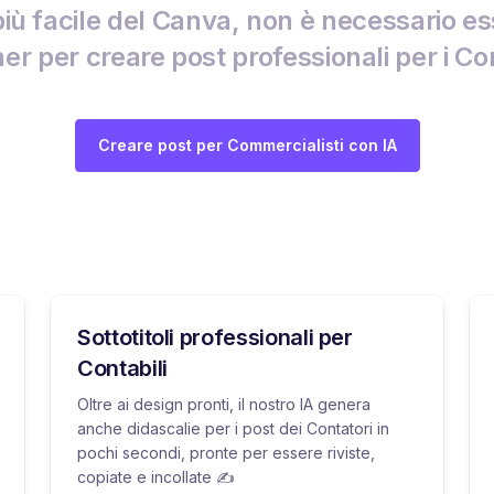
iù facile del Canva, non è necessario e
er per creare post professionali per i Con
Creare post per Commercialisti con IA
Sottotitoli professionali per
Contabili
Oltre ai design pronti, il nostro IA genera
anche didascalie per i post dei Contatori in
pochi secondi, pronte per essere riviste,
copiate e incollate ✍️