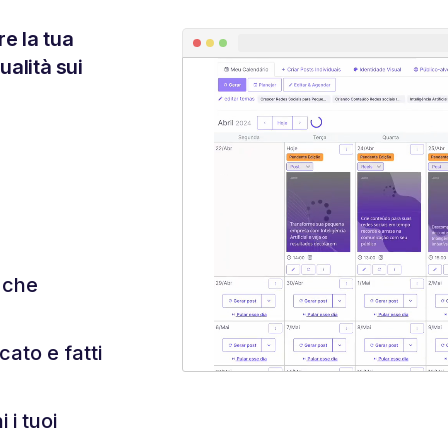
re la tua
ualità sui
i che
cato e fatti
 i tuoi