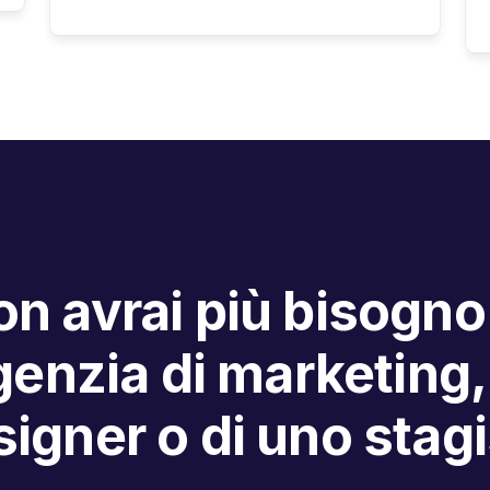
n avrai più bisogno
enzia di marketing,
igner o di uno stag