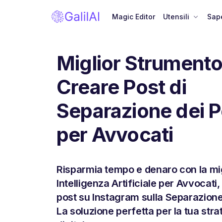
Magic Editor
Utensili
Sape
Miglior Strumento
Creare Post di
Separazione dei P
per Avvocati
Risparmia tempo e denaro con la mi
Intelligenza Artificiale per Avvocati
post su Instagram sulla Separazione 
La soluzione perfetta per la tua stra