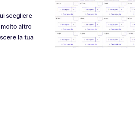
ui scegliere
 molto altro
escere la tua