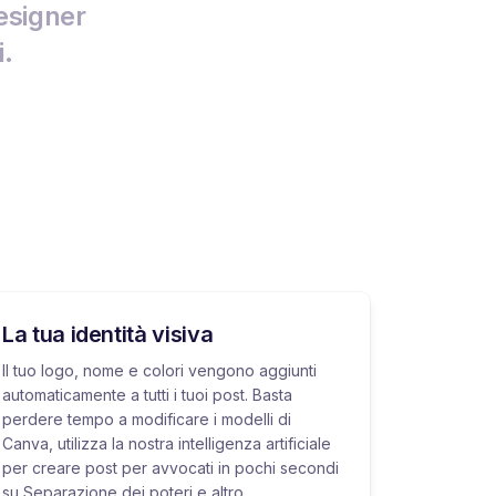
esigner
i.
La tua identità visiva
Il tuo logo, nome e colori vengono aggiunti
automaticamente a tutti i tuoi post. Basta
perdere tempo a modificare i modelli di
Canva, utilizza la nostra intelligenza artificiale
per creare post per avvocati in pochi secondi
su Separazione dei poteri e altro.