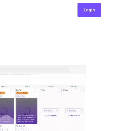
Login