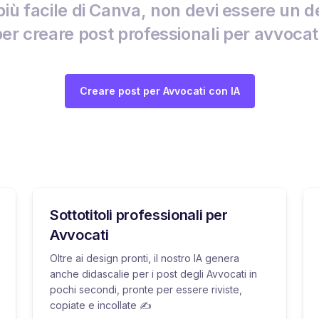
più facile di Canva, non devi essere un d
er creare post professionali per avvocat
Creare post per Avvocati con IA
Sottotitoli professionali per
Avvocati
Oltre ai design pronti, il nostro IA genera
anche didascalie per i post degli Avvocati in
pochi secondi, pronte per essere riviste,
copiate e incollate ✍️