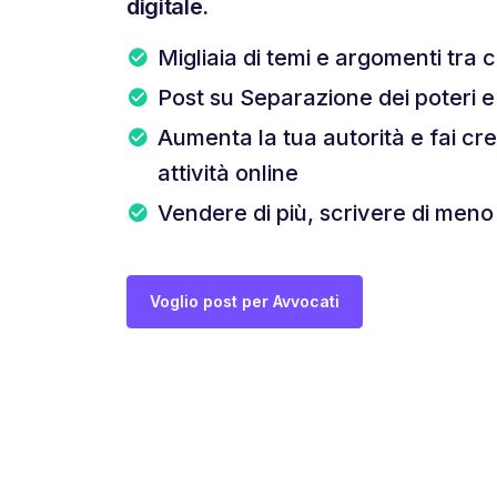
digitale.
Migliaia di temi e argomenti tra c
Post su Separazione dei poteri e
Aumenta la tua autorità e fai cr
attività online
Vendere di più, scrivere di meno
Voglio post per Avvocati