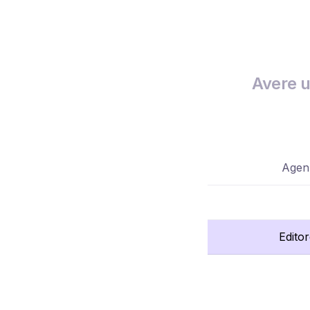
Avere u
Agenz
Edito