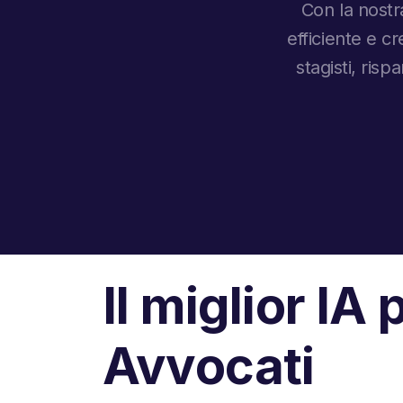
Con la nostra
efficiente e cr
stagisti, ri
Il miglior IA 
Avvocati