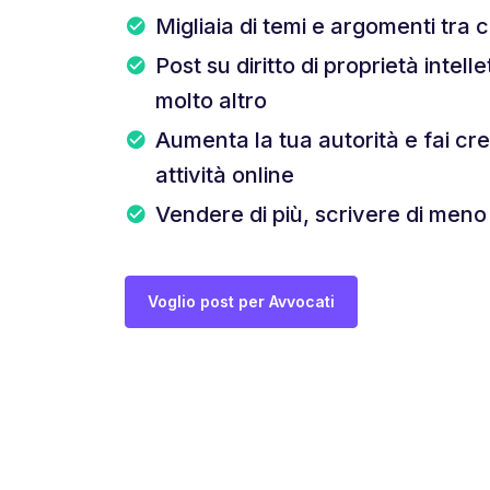
Migliaia di temi e argomenti tra c
Post su diritto di proprietà intell
molto altro
Aumenta la tua autorità e fai cr
attività online
Vendere di più, scrivere di meno
Voglio post per Avvocati