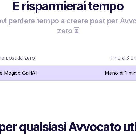
E risparmierai tempo
vi perdere tempo a creare post per Avvo
zero ⏳
re post da zero
Fino a 3 o
re Magico GalilAI
Meno di 1 mi
 per qualsiasi Avvocato uti