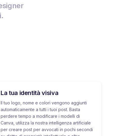
esigner
i.
La tua identità visiva
Il tuo logo, nome e colori vengono aggiunti
automaticamente a tutti i tuoi post. Basta
perdere tempo a modificare i modelli di
Canva, utilizza la nostra intelligenza artificiale
per creare post per avvocati in pochi secondi