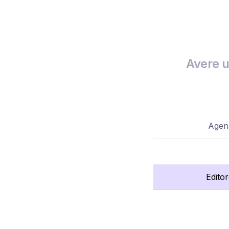
Avere u
Agenz
Edito