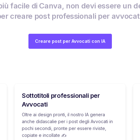
più facile di Canva, non devi essere un d
er creare post professionali per avvocat
Creare post per Avvocati con IA
Sottotitoli professionali per
Avvocati
Oltre ai design pronti, il nostro IA genera
anche didascalie per i post degli Avvocati in
pochi secondi, pronte per essere riviste,
copiate e incollate ✍️