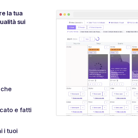
re la tua
ualità sui
i che
cato e fatti
 i tuoi