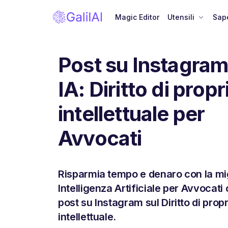
Magic Editor
Utensili
Sape
Post su Instagra
IA: Diritto di propr
intellettuale per
Avvocati
Risparmia tempo e denaro con la mi
Intelligenza Artificiale per Avvocat
post su Instagram sul Diritto di prop
intellettuale.