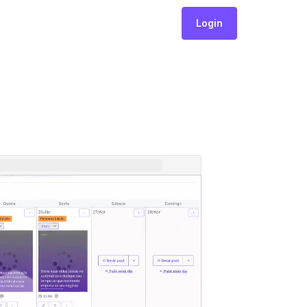
Login