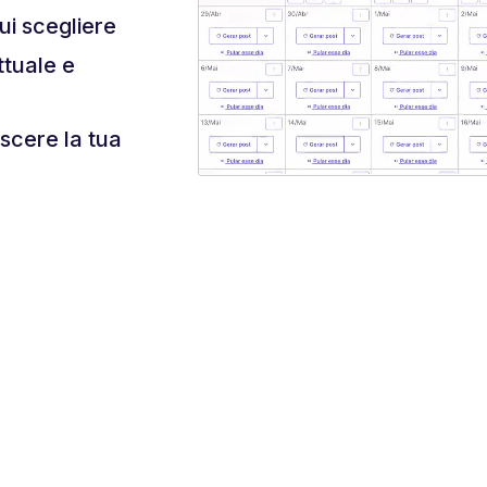
ui scegliere
ettuale e
escere la tua