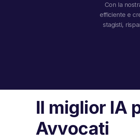
Con la nostra
efficiente e cr
stagisti, ri
Il miglior IA 
Avvocati