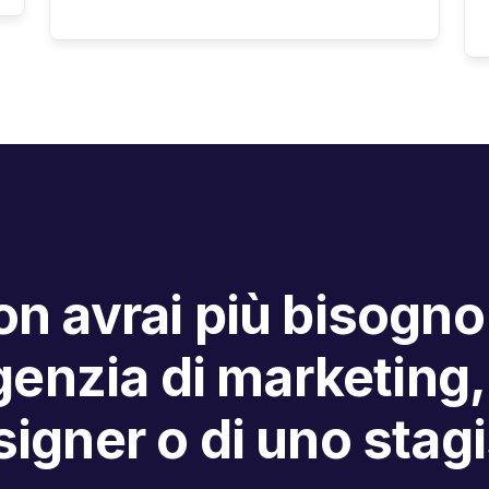
n avrai più bisogno
enzia di marketing,
igner o di uno stag