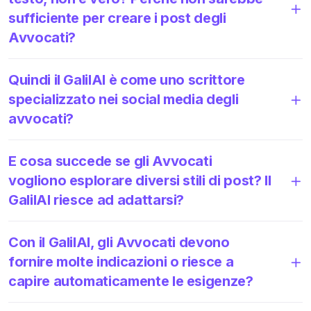
sufficiente per creare i post degli
Avvocati?
Quindi il GalilAI è come uno scrittore
specializzato nei social media degli
avvocati?
E cosa succede se gli Avvocati
vogliono esplorare diversi stili di post? Il
GalilAI riesce ad adattarsi?
Con il GalilAI, gli Avvocati devono
fornire molte indicazioni o riesce a
capire automaticamente le esigenze?