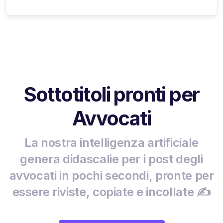
Sottotitoli pronti per
Avvocati
La nostra intelligenza artificiale
genera didascalie per i post degli
avvocati in pochi secondi, pronte per
essere riviste, copiate e incollate ✍️