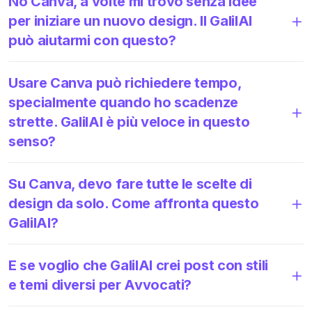
No Canva, a volte mi trovo senza idee
per iniziare un nuovo design. Il GalilAI
può aiutarmi con questo?
Usare Canva può richiedere tempo,
specialmente quando ho scadenze
strette. GalilAI è più veloce in questo
senso?
Su Canva, devo fare tutte le scelte di
design da solo. Come affronta questo
GalilAI?
E se voglio che GalilAI crei post con stili
e temi diversi per Avvocati?