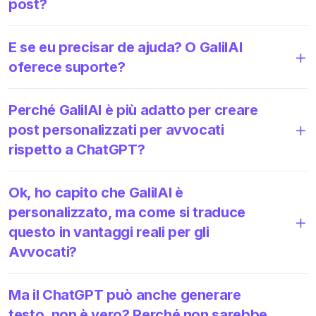
post?
E se eu precisar de ajuda? O GalilAI
oferece suporte?
Perché GalilAI è più adatto per creare
post personalizzati per avvocati
rispetto a ChatGPT?
Ok, ho capito che GalilAI è
personalizzato, ma come si traduce
questo in vantaggi reali per gli
Avvocati?
Ma il ChatGPT può anche generare
testo, non è vero? Perché non sarebbe