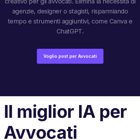
creativo per gli avvocati. Elimina la necessità di
agenzie, designer o stagisti, risparmiando
tempo e strumenti aggiuntivi, come Canva e
ChatGPT.
Voglio post per Avvocati
Il miglior IA per
Avvocati