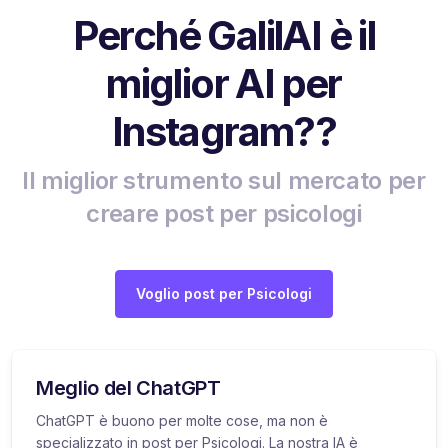
Perché GalilAI è il
miglior AI per
Instagram??
Il miglior strumento sul mercato per
creare post per psicologi
Voglio post per Psicologi
Meglio del ChatGPT
ChatGPT è buono per molte cose, ma non è
specializzato in post per Psicologi. La nostra IA è