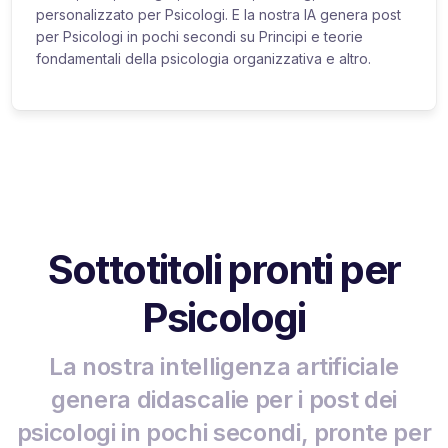
personalizzato per Psicologi. E la nostra IA genera post
per Psicologi in pochi secondi su Principi e teorie
fondamentali della psicologia organizzativa e altro.
Sottotitoli pronti per
Psicologi
La nostra intelligenza artificiale
genera didascalie per i post dei
psicologi in pochi secondi, pronte per