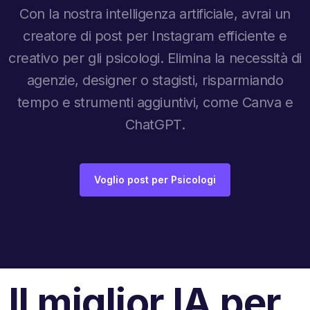
Con la nostra intelligenza artificiale, avrai un
creatore di post per Instagram efficiente e
creativo per gli psicologi. Elimina la necessità di
agenzie, designer o stagisti, risparmiando
tempo e strumenti aggiuntivi, come Canva e
ChatGPT.
Voglio post per Psicologi
Il miglior IA per