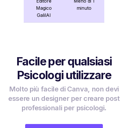
Editore
Meno di 1
Magico
minuto
GalilAI
Facile per qualsiasi
Psicologi utilizzare
Molto più facile di Canva, non devi
essere un designer per creare post
professionali per psicologi.