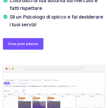
Costruisci la tua autorità sul mercato e
fatti rispettare
Sii un Psicologo di spicco e fai desiderare
i tuoi servizi
Crea post adesso