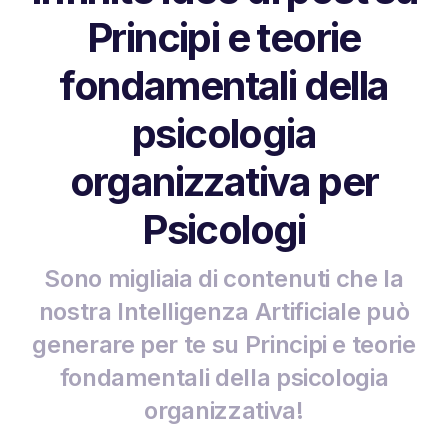
Principi e teorie
fondamentali della
psicologia
organizzativa per
Psicologi
Sono migliaia di contenuti che la
nostra Intelligenza Artificiale può
generare per te su Principi e teorie
fondamentali della psicologia
organizzativa!