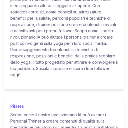
media riguardo alle passeggiate all'aperto. Con
sottotitoli correlati, come consigli su attrezzature,
benefici per la salute, percorsi popolari e tecniche di
respirazione, i trainer possono creare contenuti rilevanti
e accattivanti per i propri follower.Scopri come il nostro
rivoluzionario IA può aiutare i personal trainer a creare
post coinvolgenti sulla yoga per i loro social media.
Ricevi suggerimenti di contenuti su tecniche di
respirazione, posizioni e benefici della pratica regolare
dello yoga, il tutto progettato per attirare e coinvolgere il
tuo pubblico. Suscita interesse e ispira i tuoi follower
oggi!
Pilates
Scopri come il nostro rivoluzionario IA può aiutare i
Personal Trainer a creare contenuti di qualità sulla
meditazione per i loro social media. La nostra piattaforma