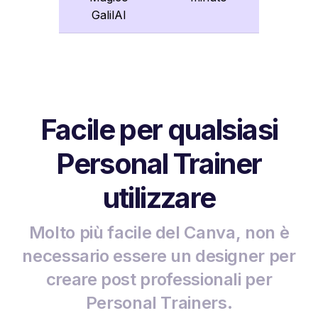
GalilAI
Facile per qualsiasi
Personal Trainer
utilizzare
Molto più facile del Canva, non è
necessario essere un designer per
creare post professionali per
Personal Trainers.