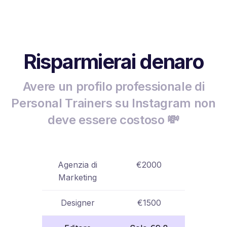
Risparmierai denaro
Avere un profilo professionale di
Personal Trainers su Instagram non
deve essere costoso 💸
Agenzia di
€2000
Marketing
Designer
€1500