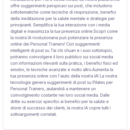
offre suggerimenti perspicaci sui post, che includono
sottotematiche come tecniche di respirazione, benefici
della meditazione per la salute mentale e strategie per
principianti. Semplifica la tua interazione con i media
digitali e massimizza la tua presenza online.Scopri come
la nostra IA rivoluzionaria può potenziare la presenza
online dei Personal Trainers! Con suggerimenti
intelligenti di post su Tai chi chuan e i suoi sottotopici,
potranno coinvolgere il loro pubblico sui social media
con informazioni rilevanti sulla pratica, i benefici fisici ed
emotivi, le tecniche avanzate e molto altro.Aumenta la
tua presenza online con l'aiuto della nostra IA! La nostra
tecnologia genera suggerimenti di post su Pilates per
Personal Trainers, aiutandoli a mantenere un
coinvolgimento costante nei loro social media. Dalle
dritte su esercizi specifici ai benefici per la salute e
storie di successo dei clienti, la nostra IA copre tutti i
sottoargomenti correlati.