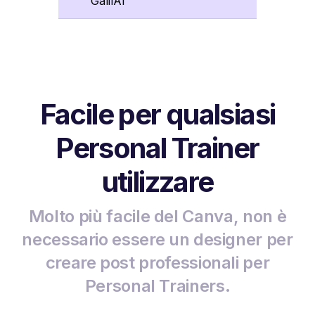
GalilAI
Facile per qualsiasi
Personal Trainer
utilizzare
Molto più facile del Canva, non è
necessario essere un designer per
creare post professionali per
Personal Trainers.