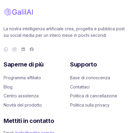
La nostra intelligenza artificiale crea, progetta e pubblica post
sui social media per un intero mese in pochi secondi
Saperne di più
Supporto
Programma affiliato
Base di conoscenza
Blog
Contattaci
Centro assistenza
Politica di cancellazione
Novità del prodotto
Politica sulla privacy
Mettiti in contatto
Email:
hello@galilai.com.br