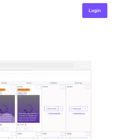
Login