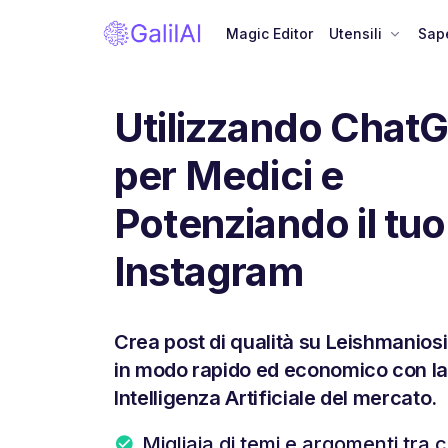
Magic Editor
Utensili
Sape
Utilizzando Chat
per Medici e
Potenziando il tuo
Instagram
Crea post di qualità su Leishmaniosi
in modo rapido ed economico con la
Intelligenza Artificiale del mercato.
Migliaia di temi e argomenti tra c