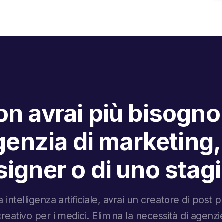
n avrai più bisogno
enzia di marketing,
igner o di uno stag
 intelligenza artificiale, avrai un creatore di post
creativo per i medici. Elimina la necessità di agenz