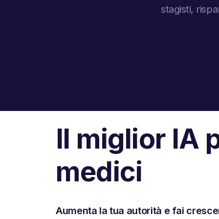
stagisti, ri
Il miglior IA p
medici
Aumenta la tua autorità e fai cresce