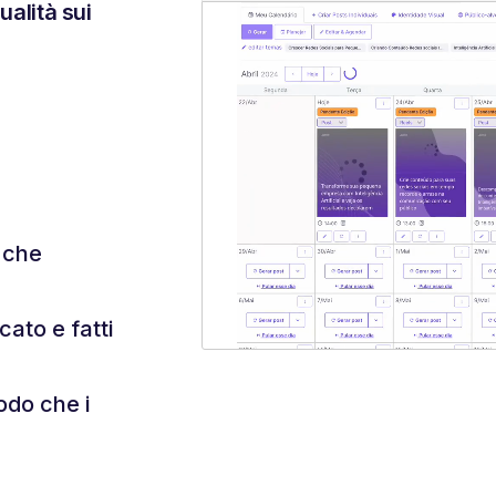
ualità sui
i che
cato e fatti
odo che i