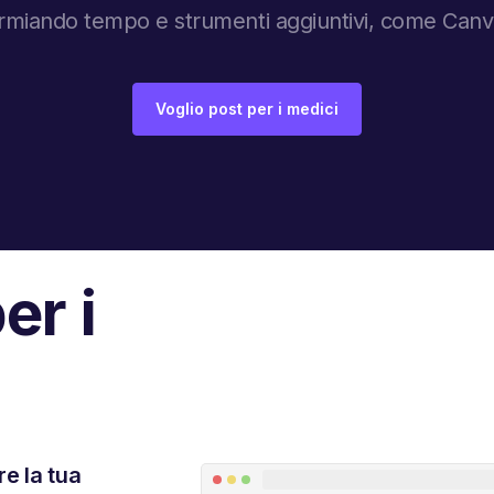
sparmiando tempo e strumenti aggiuntivi, come Can
Voglio post per i medici
er i
re la tua