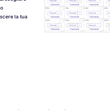
ro
escere la tua