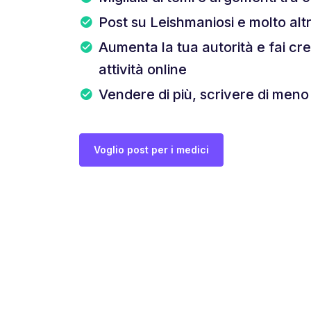
Post su Leishmaniosi e molto alt
Aumenta la tua autorità e fai cr
attività online
Vendere di più, scrivere di meno
Voglio post per i medici