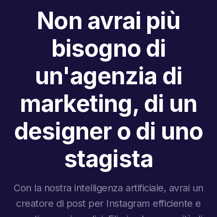
Non avrai più
bisogno di
un'agenzia di
marketing, di un
designer o di uno
stagista
Con la nostra intelligenza artificiale, avrai un
creatore di post per Instagram efficiente e