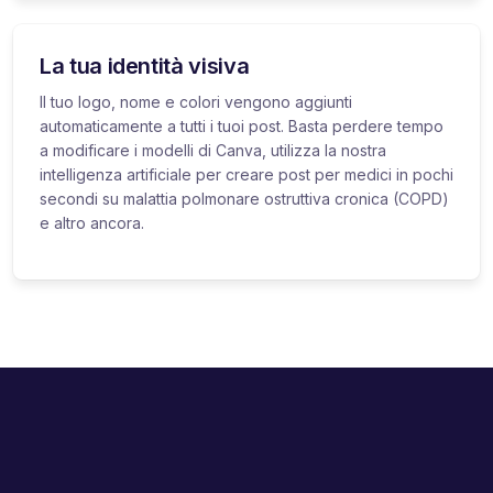
La tua identità visiva
Il tuo logo, nome e colori vengono aggiunti
automaticamente a tutti i tuoi post. Basta perdere tempo
a modificare i modelli di Canva, utilizza la nostra
intelligenza artificiale per creare post per medici in pochi
secondi su malattia polmonare ostruttiva cronica (COPD)
e altro ancora.