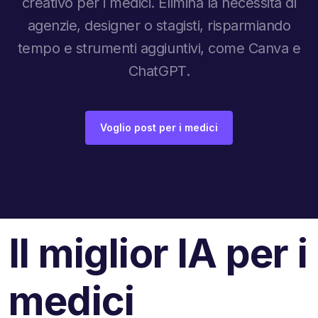
creativo per i medici. Elimina la necessità di
agenzie, designer o stagisti, risparmiando
tempo e strumenti aggiuntivi, come Canva e
ChatGPT.
Voglio post per i medici
Il miglior IA per i
medici