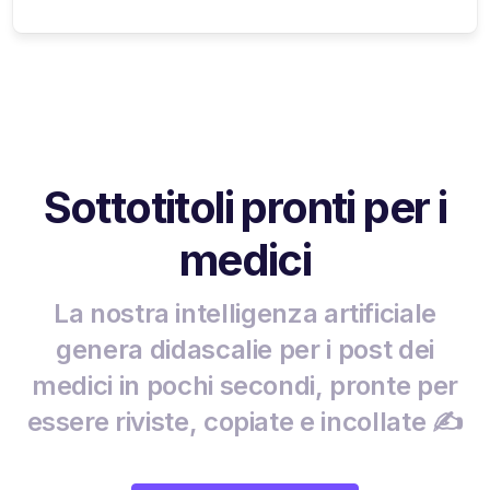
Sottotitoli pronti per i
medici
La nostra intelligenza artificiale
genera didascalie per i post dei
medici in pochi secondi, pronte per
essere riviste, copiate e incollate ✍️