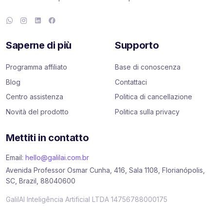
Saperne di più
Supporto
Programma affiliato
Base di conoscenza
Blog
Contattaci
Centro assistenza
Politica di cancellazione
Novità del prodotto
Politica sulla privacy
Mettiti in contatto
Email:
hello@galilai.com.br
Avenida Professor Osmar Cunha, 416, Sala 1108, Florianópolis,
SC, Brazil, 88040600
GalilAI Inteligência Artificial LTDA 14756788000175