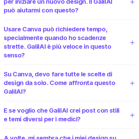
per iniziare un nuovo design. Il GalilAI
può aiutarmi con questo?
Usare Canva può richiedere tempo,
specialmente quando ho scadenze
strette. GalilAI è più veloce in questo
senso?
Su Canva, devo fare tutte le scelte di
design da solo. Come affronta questo
GalilAI?
E se voglio che GalilAI crei post con stili
e temi diversi per i medici?
A volte, mi sembra che i miei design su