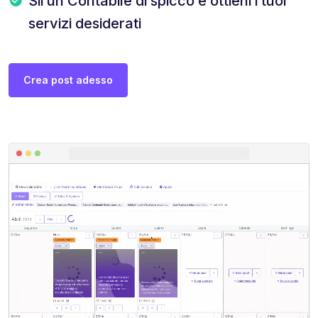
Sii un Contabile di spicco e ottieni i tuoi
servizi desiderati
Crea post adesso