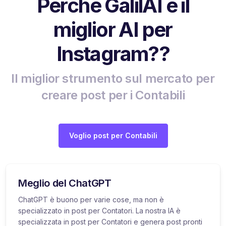
Perché GalilAI è il
miglior AI per
Instagram??
Il miglior strumento sul mercato per
creare post per i Contabili
Voglio post per Contabili
Meglio del ChatGPT
ChatGPT è buono per varie cose, ma non è
specializzato in post per Contatori. La nostra IA è
specializzata in post per Contatori e genera post pronti