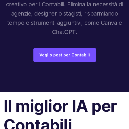
creativo per i Contabili. Elimina la necessità di
agenzie, designer o stagisti, risparmiando
tempo e strumenti aggiuntivi, come Canva e
ChatGPT.
Voglio post per Contabili
Il miglior IA per
Contabili