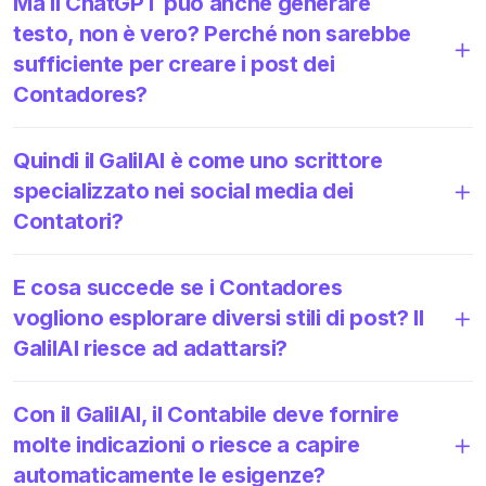
Ma il ChatGPT può anche generare
testo, non è vero? Perché non sarebbe
sufficiente per creare i post dei
Contadores?
Quindi il GalilAI è come uno scrittore
specializzato nei social media dei
Contatori?
E cosa succede se i Contadores
vogliono esplorare diversi stili di post? Il
GalilAI riesce ad adattarsi?
Con il GalilAI, il Contabile deve fornire
molte indicazioni o riesce a capire
automaticamente le esigenze?