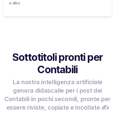
e altro.
Sottotitoli pronti per
Contabili
La nostra intelligenza artificiale
genera didascalie per i post dei
Contabili in pochi secondi, pronte per
essere riviste, copiate e incollate ✍️