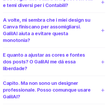
e temi diversi per i Contabili?
A volte, mi sembra che i miei design su
Canva finiscano per assomigliarsi.
GalilAI aiuta a evitare questa
monotonia?
E quanto a ajustar as cores e fontes
dos posts? O GalilAI me dá essa
liberdade?
Capito. Ma non sono un designer
professionale. Posso comunque usare
GalilAI?