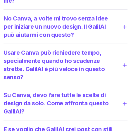
me?
No Canva, a volte mi trovo senza idee
per iniziare un nuovo design. Il GalilAI
può aiutarmi con questo?
Usare Canva può richiedere tempo,
specialmente quando ho scadenze
strette. GalilAI è più veloce in questo
senso?
Su Canva, devo fare tutte le scelte di
design da solo. Come affronta questo
GalilAI?
E se voglio che GalilAI crei post con stili