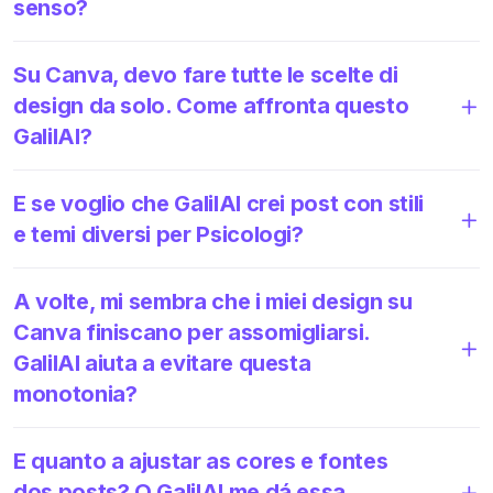
senso?
Su Canva, devo fare tutte le scelte di
design da solo. Come affronta questo
GalilAI?
E se voglio che GalilAI crei post con stili
e temi diversi per Psicologi?
A volte, mi sembra che i miei design su
Canva finiscano per assomigliarsi.
GalilAI aiuta a evitare questa
monotonia?
E quanto a ajustar as cores e fontes
dos posts? O GalilAI me dá essa