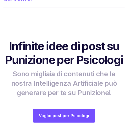
Infinite idee di post su
Punizione per Psicologi
Sono migliaia di contenuti che la
nostra Intelligenza Artificiale può
generare per te su Punizione!
Voglio post per Psicologi