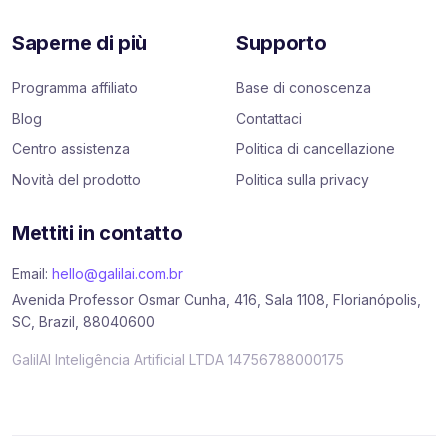
Saperne di più
Supporto
Programma affiliato
Base di conoscenza
Blog
Contattaci
Centro assistenza
Politica di cancellazione
Novità del prodotto
Politica sulla privacy
Mettiti in contatto
Email:
hello@galilai.com.br
Avenida Professor Osmar Cunha, 416, Sala 1108, Florianópolis,
SC, Brazil, 88040600
GalilAI Inteligência Artificial LTDA 14756788000175