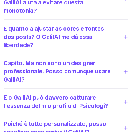
GalilAI aiuta a evitare questa
monotonia?
E quanto a ajustar as cores e fontes
dos posts? O GalilAI me dá essa
liberdade?
Capito. Ma non sono un designer
professionale. Posso comunque usare
GalilAI?
E o GalilAI può davvero catturare
l'essenza del mio profilo di Psicologi?
Poiché è tutto personalizzato, posso
scegliere cosa scrive il GalilAI?