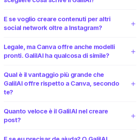
E se voglio creare contenuti per altri
social network oltre a Instagram?
Legale, ma Canva offre anche modelli
pronti. GalilAI ha qualcosa di simile?
Qual è il vantaggio più grande che
GalilAI offre rispetto a Canva, secondo
te?
Quanto veloce è il GalilAI nel creare
post?
E se eu precisar de ajuda? O GalilAI