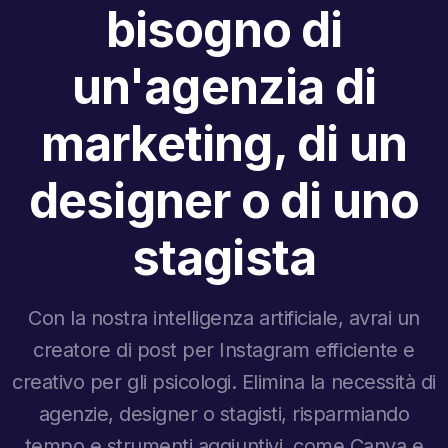
bisogno di
un'agenzia di
marketing, di un
designer o di uno
stagista
Con la nostra intelligenza artificiale, avrai un
creatore di post per Instagram efficiente e
creativo per gli psicologi. Elimina la necessità di
agenzie, designer o stagisti, risparmiando
tempo e strumenti aggiuntivi, come Canva e