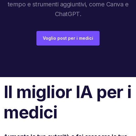
tempo e strumenti aggiuntivi, come Canva e
ChatGPT.
Voglio post per i medici
Il miglior IA per i
medici