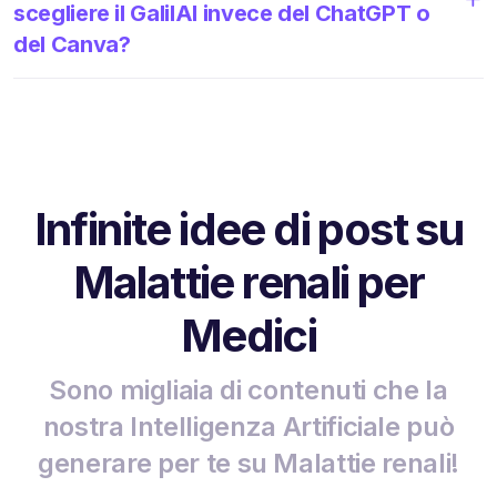
scegliere il GalilAI invece del ChatGPT o
del Canva?
Infinite idee di post su
Malattie renali per
Medici
Sono migliaia di contenuti che la
nostra Intelligenza Artificiale può
generare per te su Malattie renali!