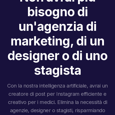
bisogno di
un'agenzia di
marketing, di un
designer o di uno
stagista
Con la nostra intelligenza artificiale, avrai un
creatore di post per Instagram efficiente e
creativo per i medici. Elimina la necessità di
agenzie, designer o stagisti, risparmiando